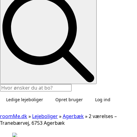
Ledige lejeboliger
Opret bruger
Log ind
roomMe.dk
»
Lejeboliger
»
Agerbæk
»
2 værelses –
Tranebærvej, 6753 Agerbæk