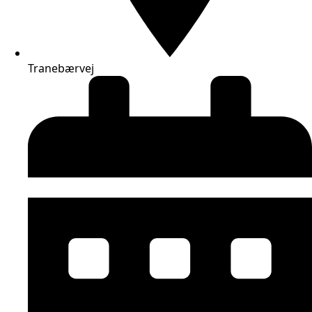
Tranebærvej