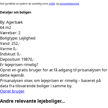
Ved oprettelse accepterer du samtidig vores
vilkår
og
persondatapolitik
.
Detaljer om boligen
By: Agerbæk
64 m2
Værelser: 2
Boligtype: Lejlighed
Vand: 252,-
Varme 0,-
Indskud: 0,-
Depositum 19870,-
Er lejeprisen rimelig?
Opret en gratis bruger for at få adgang til prisanalysen for
dette lejemål.
Prisanalysen viser, om lejeprisen er rimelig – baseret på
data fra tilsvarende boliger i samme by.
Opret bruger
Andre relevante lejeboliger...