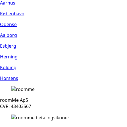
Aarhus
København
Odense
Aalborg
Esbjerg
Herning
Kolding
Horsens
roomMe ApS
CVR: 43403567