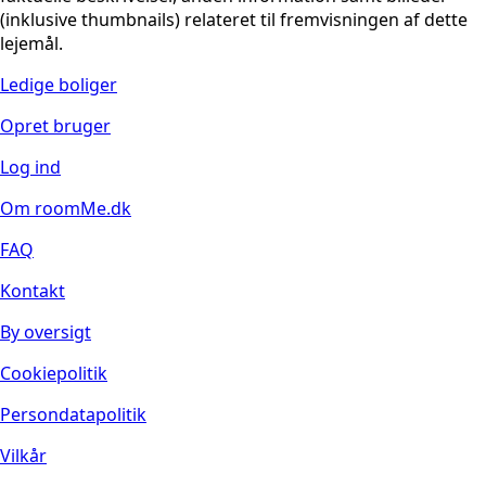
(inklusive thumbnails) relateret til fremvisningen af dette
lejemål.
Ledige boliger
Opret bruger
Log ind
Om roomMe.dk
FAQ
Kontakt
By oversigt
Cookiepolitik
Persondatapolitik
Vilkår