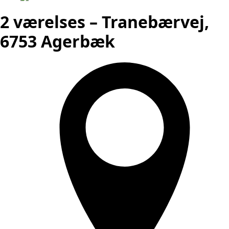
2 værelses – Tranebærvej,
6753 Agerbæk