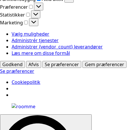
Præferencer
Præferencer
Statistikker
Statistikker
Marketing
Marketing
Vælg muligheder
Administrér tjenester
Administrer {vendor_count} leverandører
Læs mere om disse formål
Godkend
Afvis
Se præferencer
Gem præferencer
Se præferencer
Cookiepolitik
Search
for: