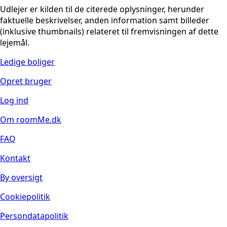
Udlejer er kilden til de citerede oplysninger, herunder
faktuelle beskrivelser, anden information samt billeder
(inklusive thumbnails) relateret til fremvisningen af dette
lejemål.
Ledige boliger
Opret bruger
Log ind
Om roomMe.dk
FAQ
Kontakt
By oversigt
Cookiepolitik
Persondatapolitik