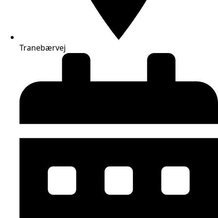
Tranebærvej