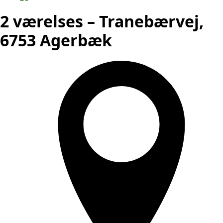
2 værelses – Tranebærvej,
6753 Agerbæk