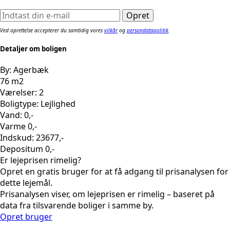
Ved oprettelse accepterer du samtidig vores
vilkår
og
persondatapolitik
.
Detaljer om boligen
By: Agerbæk
76 m2
Værelser: 2
Boligtype: Lejlighed
Vand: 0,-
Varme 0,-
Indskud: 23677,-
Depositum 0,-
Er lejeprisen rimelig?
Opret en gratis bruger for at få adgang til prisanalysen for
dette lejemål.
Prisanalysen viser, om lejeprisen er rimelig – baseret på
data fra tilsvarende boliger i samme by.
Opret bruger