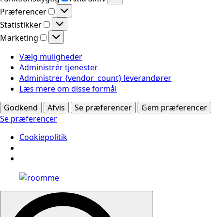
Præferencer
Præferencer
Statistikker
Statistikker
Marketing
Marketing
Vælg muligheder
Administrér tjenester
Administrer {vendor_count} leverandører
Læs mere om disse formål
Godkend
Afvis
Se præferencer
Gem præferencer
Se præferencer
Cookiepolitik
Search
for: