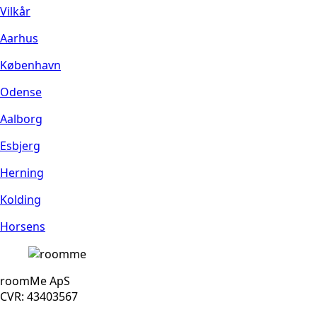
Vilkår
Aarhus
København
Odense
Aalborg
Esbjerg
Herning
Kolding
Horsens
roomMe ApS
CVR: 43403567