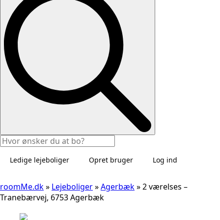
Ledige lejeboliger
Opret bruger
Log ind
roomMe.dk
»
Lejeboliger
»
Agerbæk
»
2 værelses –
Tranebærvej, 6753 Agerbæk