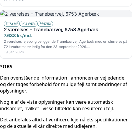
72 M²
2 VÆR.
6753
2 værelses – Tranebærvej, 6753 Agerbæk
7.638 kr./md.
2 værelses lejebolig beliggende Tranebærvej, Agerbæk med en størrelse på
72 kvadratmeter ledig fra den 23. september 2026.…
19. jan 2026
*OBS
Den ovenstående information i annoncen er vejledende,
og der tages forbehold for mulige fejl samt ændringer af
oplysninger.
Nogle af de viste oplysninger kan være automatisk
indsamlet, hvilket i visse tilfælde kan resultere i fejl.
Det anbefales altid at verificere lejemålets specifikationer
og de aktuelle vilkår direkte med udlejeren.