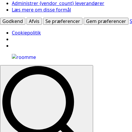
Administrer {vendor_count} leverandører
Læs mere om disse formål
Godkend
Afvis
Se præferencer
Gem præferencer
Cookiepolitik
Search
for: