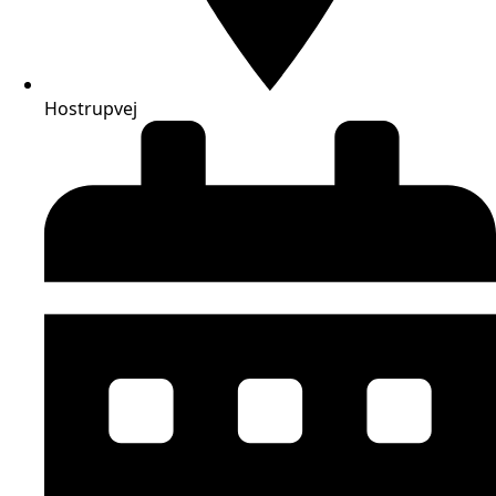
Hostrupvej