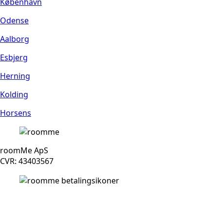
København
Odense
Aalborg
Esbjerg
Herning
Kolding
Horsens
roomMe ApS
CVR: 43403567