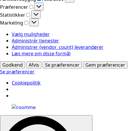
Præferencer
Præferencer
Statistikker
Statistikker
Marketing
Marketing
Vælg muligheder
Administrér tjenester
Administrer {vendor_count} leverandører
Læs mere om disse formål
Godkend
Afvis
Se præferencer
Gem præferencer
Se præferencer
Cookiepolitik
Search
for: