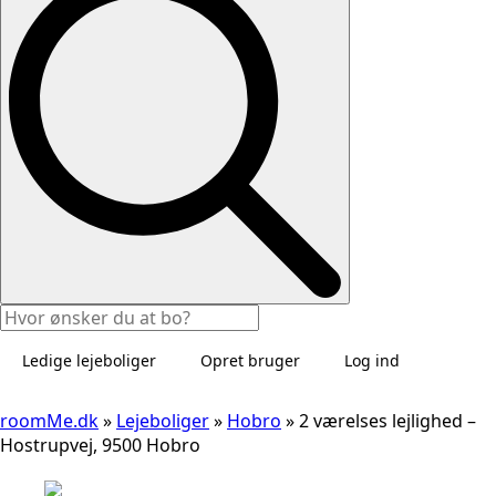
Ledige lejeboliger
Opret bruger
Log ind
roomMe.dk
»
Lejeboliger
»
Hobro
»
2 værelses lejlighed –
Hostrupvej, 9500 Hobro