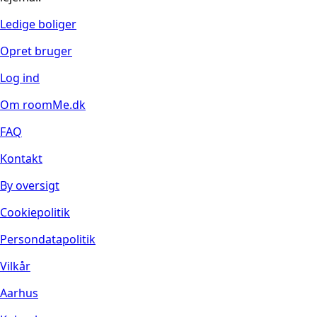
Ledige boliger
Opret bruger
Log ind
Om roomMe.dk
FAQ
Kontakt
By oversigt
Cookiepolitik
Persondatapolitik
Vilkår
Aarhus