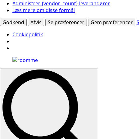
Administrer {vendor_count} leverandører
Læs mere om disse formål
Godkend
Afvis
Se præferencer
Gem præferencer
Cookiepolitik
Search
for: