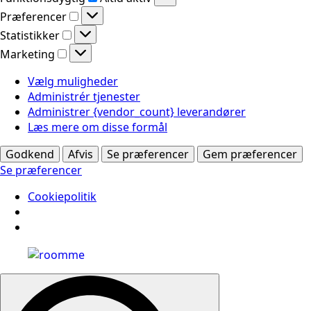
Præferencer
Præferencer
Statistikker
Statistikker
Marketing
Marketing
Vælg muligheder
Administrér tjenester
Administrer {vendor_count} leverandører
Læs mere om disse formål
Godkend
Afvis
Se præferencer
Gem præferencer
Se præferencer
Cookiepolitik
Search
for: