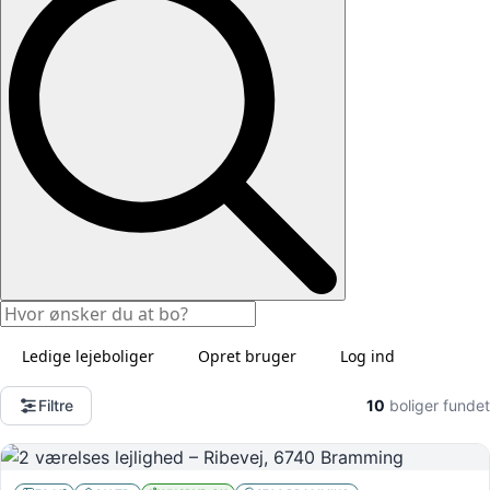
Ledige lejeboliger
Opret bruger
Log ind
Filtre
10
boliger fundet