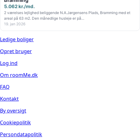
5.062 kr./md.
2 værelses lejlighed beliggende N.A.Jørgensens Plads, Bramming med et
areal på 63 m2. Den månedlige husleje er på…
19. jan 2026
Ledige boliger
Opret bruger
Log ind
Om roomMe.dk
FAQ
Kontakt
By oversigt
Cookiepolitik
Persondatapolitik