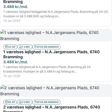
Bramming
3.486 kr./md.
1 værelses lejlighed beliggende N.A.Jørgensens Plads, Bramming på 34 m2.
Huslejen er på 3.486 DKK og forbrug er…
19. jan 2026
34 M²
1 VÆR.
6740 BRAMMING
1 værelses lejlighed – N.A.Jørgensens Plads, 6740
Bramming
3.486 kr./md.
1 værelses lejlighed på N.A.Jørgensens Plads, Bramming på 34
kvadratmeter. Huslejen er på 3.486 kr og forbrug er…
19. jan 2026
63 M²
2 VÆR.
6740 BRAMMING
2 værelses lejlighed – N.A.Jørgensens Plads, 6740
Bramming