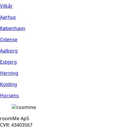
Vilkår
Aarhus
København
Odense
Aalborg
Esbjerg
Herning
Kolding
Horsens
roomMe ApS
CVR: 43403567