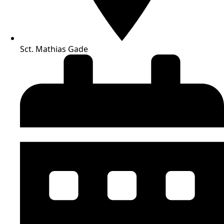
Sct. Mathias Gade