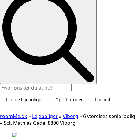
Ledige lejeboliger
Opret bruger
Log ind
roomMe.dk
»
Lejeboliger
»
Viborg
»
6 værelses seniorbolig
– Sct. Mathias Gade, 8800 Viborg