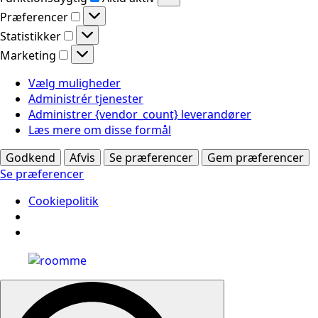
Præferencer
Præferencer
Statistikker
Statistikker
Marketing
Marketing
Vælg muligheder
Administrér tjenester
Administrer {vendor_count} leverandører
Læs mere om disse formål
Godkend
Afvis
Se præferencer
Gem præferencer
Se præferencer
Cookiepolitik
Search
for: