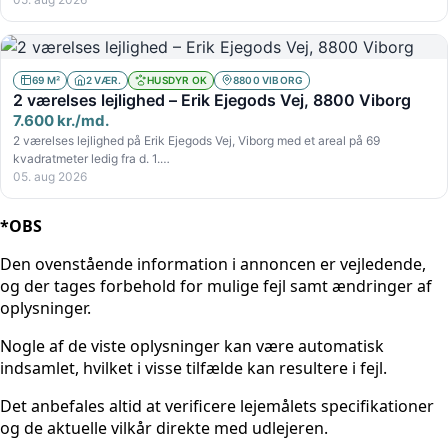
69 M²
2 VÆR.
HUSDYR OK
8800 VIBORG
2 værelses lejlighed – Erik Ejegods Vej, 8800 Viborg
7.600 kr./md.
2 værelses lejlighed på Erik Ejegods Vej, Viborg med et areal på 69
kvadratmeter ledig fra d. 1.…
05. aug 2026
*OBS
Den ovenstående information i annoncen er vejledende,
og der tages forbehold for mulige fejl samt ændringer af
oplysninger.
Nogle af de viste oplysninger kan være automatisk
indsamlet, hvilket i visse tilfælde kan resultere i fejl.
Det anbefales altid at verificere lejemålets specifikationer
og de aktuelle vilkår direkte med udlejeren.