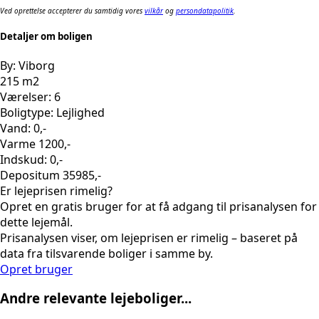
Ved oprettelse accepterer du samtidig vores
vilkår
og
persondatapolitik
.
Detaljer om boligen
By: Viborg
215 m2
Værelser: 6
Boligtype: Lejlighed
Vand: 0,-
Varme 1200,-
Indskud: 0,-
Depositum 35985,-
Er lejeprisen rimelig?
Opret en gratis bruger for at få adgang til prisanalysen for
dette lejemål.
Prisanalysen viser, om lejeprisen er rimelig – baseret på
data fra tilsvarende boliger i samme by.
Opret bruger
Andre relevante lejeboliger...