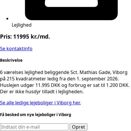
Lejlighed
Pris: 11995 kr./md.
Se kontaktinfo
Beskrivelse
6 værelses lejlighed beliggende Sct. Mathias Gade, Viborg
på 215 kvadratmeter ledig fra den 1. september 2026.
Huslejen udgør 11.995 DKK og forbrug er sat til 1.200 DKK.
Der er ikke husdyr tilladt i lejligheden.
Se alle ledige lejeboliger i Viborg her.
Få besked om nye lejeboliger i Viborg