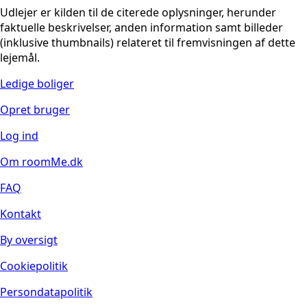
Udlejer er kilden til de citerede oplysninger, herunder
faktuelle beskrivelser, anden information samt billeder
(inklusive thumbnails) relateret til fremvisningen af dette
lejemål.
Ledige boliger
Opret bruger
Log ind
Om roomMe.dk
FAQ
Kontakt
By oversigt
Cookiepolitik
Persondatapolitik