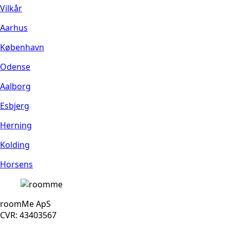
Vilkår
Aarhus
København
Odense
Aalborg
Esbjerg
Herning
Kolding
Horsens
roomMe ApS
CVR: 43403567