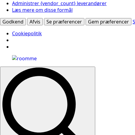
Administrer {vendor_count} leverandører
Læs mere om disse formål
Godkend
Afvis
Se præferencer
Gem præferencer
Cookiepolitik
Search
for: