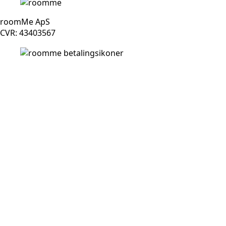
roomMe ApS
CVR: 43403567