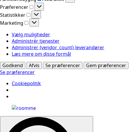
Præferencer
Præferencer
Statistikker
Statistikker
Marketing
Marketing
Vælg muligheder
Administrér tjenester
Administrer {vendor_count} leverandører
Læs mere om disse formål
Godkend
Afvis
Se præferencer
Gem præferencer
Se præferencer
Cookiepolitik
Search
for: