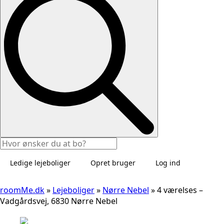
Ledige lejeboliger
Opret bruger
Log ind
roomMe.dk
»
Lejeboliger
»
Nørre Nebel
»
4 værelses –
Vadgårdsvej, 6830 Nørre Nebel