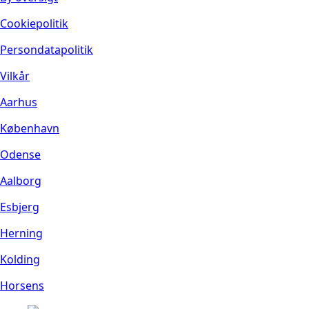
Cookiepolitik
Persondatapolitik
Vilkår
Aarhus
København
Odense
Aalborg
Esbjerg
Herning
Kolding
Horsens