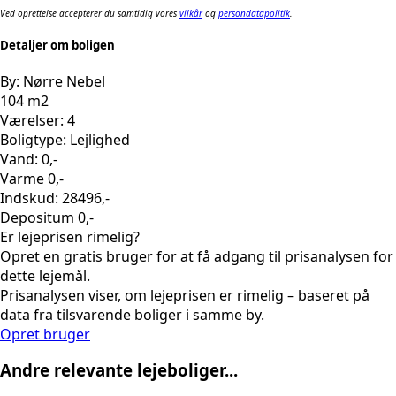
Ved oprettelse accepterer du samtidig vores
vilkår
og
persondatapolitik
.
Detaljer om boligen
By: Nørre Nebel
104 m2
Værelser: 4
Boligtype: Lejlighed
Vand: 0,-
Varme 0,-
Indskud: 28496,-
Depositum 0,-
Er lejeprisen rimelig?
Opret en gratis bruger for at få adgang til prisanalysen for
dette lejemål.
Prisanalysen viser, om lejeprisen er rimelig – baseret på
data fra tilsvarende boliger i samme by.
Opret bruger
Andre relevante lejeboliger...