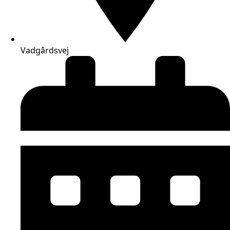
Vadgårdsvej