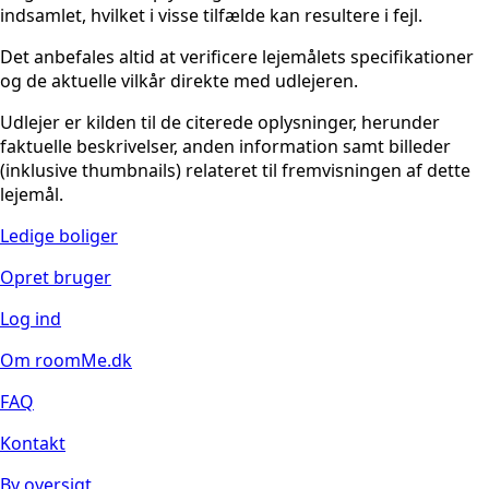
indsamlet, hvilket i visse tilfælde kan resultere i fejl.
Det anbefales altid at verificere lejemålets specifikationer
og de aktuelle vilkår direkte med udlejeren.
Udlejer er kilden til de citerede oplysninger, herunder
faktuelle beskrivelser, anden information samt billeder
(inklusive thumbnails) relateret til fremvisningen af dette
lejemål.
Ledige boliger
Opret bruger
Log ind
Om roomMe.dk
FAQ
Kontakt
By oversigt