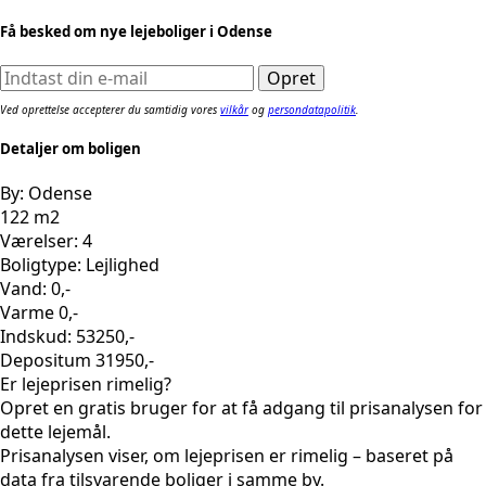
Få besked om nye lejeboliger i Odense
Ved oprettelse accepterer du samtidig vores
vilkår
og
persondatapolitik
.
Detaljer om boligen
By: Odense
122 m2
Værelser: 4
Boligtype: Lejlighed
Vand: 0,-
Varme 0,-
Indskud: 53250,-
Depositum 31950,-
Er lejeprisen rimelig?
Opret en gratis bruger for at få adgang til prisanalysen for
dette lejemål.
Prisanalysen viser, om lejeprisen er rimelig – baseret på
data fra tilsvarende boliger i samme by.