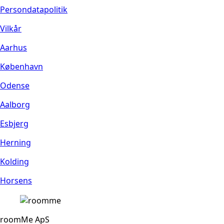
Persondatapolitik
Vilkår
Aarhus
København
Odense
Aalborg
Esbjerg
Herning
Kolding
Horsens
roomMe ApS