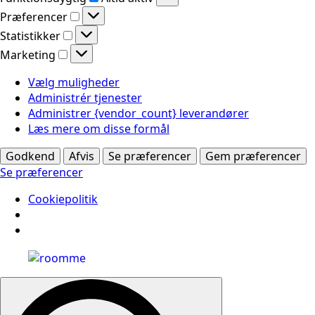
Præferencer
Præferencer
Statistikker
Statistikker
Marketing
Marketing
Vælg muligheder
Administrér tjenester
Administrer {vendor_count} leverandører
Læs mere om disse formål
Godkend
Afvis
Se præferencer
Gem præferencer
Se præferencer
Cookiepolitik
Search
for: