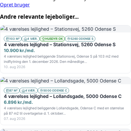
Opret bruger
Andre relevante lejeboliger...
103 M²
4 VÆR.
HUSDYR OK
5260 ODENSE S
4 værelses lejlighed – Stationsvej, 5260 Odense S
10.900 kr./md.
4 værelses lejlighed beliggende Stationsvej, Odense S på 103 m2 med
indflytning den 1. december 2026. Den månedlige…
10. aug 2026
87 M²
4 VÆR.
5000 ODENSE C
4 værelses lejlighed – Lollandsgade, 5000 Odense C
6.896 kr./md.
4 værelses lejlighed beliggende Lollandsgade, Odense C med en størrelse
på 87 m2 til overtagelse d. 1. oktober…
07. aug 2026