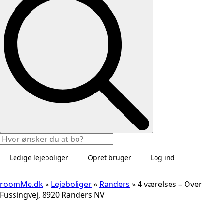
Ledige lejeboliger
Opret bruger
Log ind
roomMe.dk
»
Lejeboliger
»
Randers
»
4 værelses – Over
Fussingvej, 8920 Randers NV