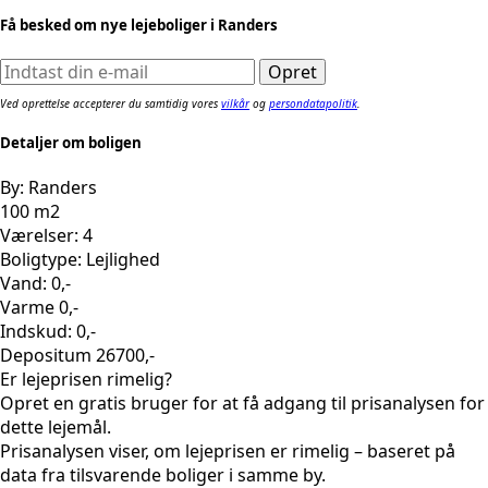
Få besked om nye lejeboliger i Randers
Ved oprettelse accepterer du samtidig vores
vilkår
og
persondatapolitik
.
Detaljer om boligen
By: Randers
100 m2
Værelser: 4
Boligtype: Lejlighed
Vand: 0,-
Varme 0,-
Indskud: 0,-
Depositum 26700,-
Er lejeprisen rimelig?
Opret en gratis bruger for at få adgang til prisanalysen for
dette lejemål.
Prisanalysen viser, om lejeprisen er rimelig – baseret på
data fra tilsvarende boliger i samme by.