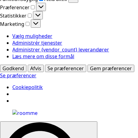
Præferencer
Præferencer
Statistikker
Statistikker
Marketing
Marketing
Vælg muligheder
Administrér tjenester
Administrer {vendor_count} leverandører
Læs mere om disse formål
Godkend
Afvis
Se præferencer
Gem præferencer
Se præferencer
Cookiepolitik
Search
for: