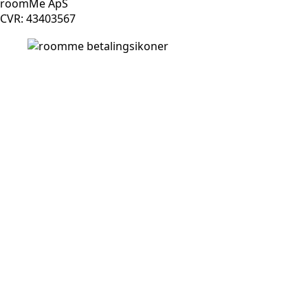
roomMe ApS
CVR: 43403567