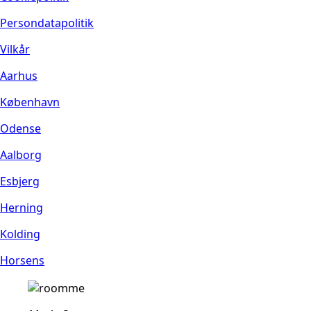
Persondatapolitik
Vilkår
Aarhus
København
Odense
Aalborg
Esbjerg
Herning
Kolding
Horsens