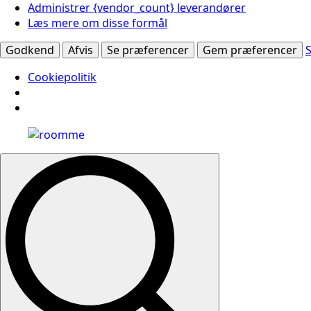
Administrer {vendor_count} leverandører
Læs mere om disse formål
Godkend
Afvis
Se præferencer
Gem præferencer
Cookiepolitik
Search
for: