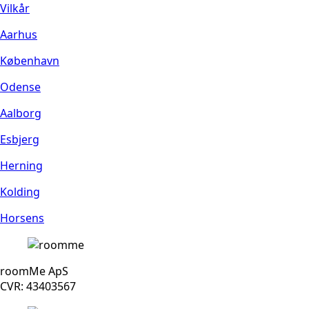
Vilkår
Aarhus
København
Odense
Aalborg
Esbjerg
Herning
Kolding
Horsens
roomMe ApS
CVR: 43403567