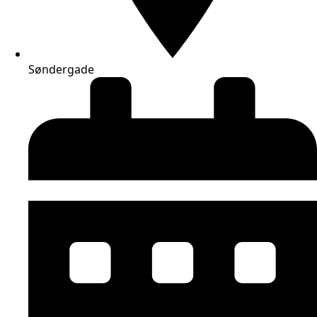
Søndergade