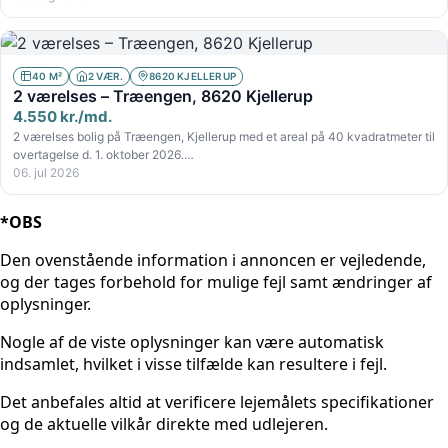
40 M²
2 VÆR.
8620 KJELLERUP
2 værelses – Træengen, 8620 Kjellerup
4.550 kr./md.
2 værelses bolig på Træengen, Kjellerup med et areal på 40 kvadratmeter til
overtagelse d. 1. oktober 2026.…
06. jul 2026
*OBS
Den ovenstående information i annoncen er vejledende,
og der tages forbehold for mulige fejl samt ændringer af
oplysninger.
Nogle af de viste oplysninger kan være automatisk
indsamlet, hvilket i visse tilfælde kan resultere i fejl.
Det anbefales altid at verificere lejemålets specifikationer
og de aktuelle vilkår direkte med udlejeren.