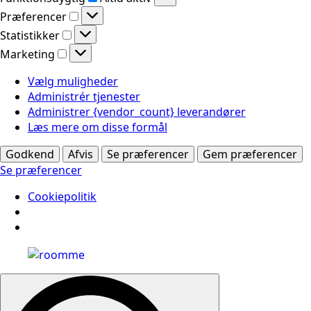
Præferencer
Præferencer
Statistikker
Statistikker
Marketing
Marketing
Vælg muligheder
Administrér tjenester
Administrer {vendor_count} leverandører
Læs mere om disse formål
Godkend
Afvis
Se præferencer
Gem præferencer
Se præferencer
Cookiepolitik
Search
for: