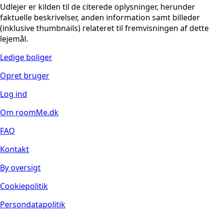
Udlejer er kilden til de citerede oplysninger, herunder
faktuelle beskrivelser, anden information samt billeder
(inklusive thumbnails) relateret til fremvisningen af dette
lejemål.
Ledige boliger
Opret bruger
Log ind
Om roomMe.dk
FAQ
Kontakt
By oversigt
Cookiepolitik
Persondatapolitik