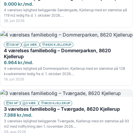
9.000 kr./md.
4 værelses lejlighed beliggende Søndergade, Kjellerup med en størrelse på
119 m2 ledig fra d. 1. oktober 2026.…
29. jun 2026
128 M²
4 VÆR.
8620 KJELLERUP
4 værelses familiebolig – Dommerparken, 8620
Kjellerup
6.964 kr./md.
4 værelses lejlighed på Dommerparken, Kjellerup med en størrelse på 128
kvadratmeter ledig fra d. 1. oktober 2026.…
16. jun 2026
93 M²
3 VÆR.
8620 KJELLERUP
3 værelses familiebolig – Tværgade, 8620 Kjellerup
7.388 kr./md.
3 værelses lejlighed beliggende Tværgade, Kjellerup med en størrelse på 93
m2 med indflytning den 1. november 2026.…
06. aug 2026