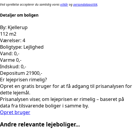
Ved oprettelse accepterer du samtidig vores
vilkår
og
persondatapolitik
.
Detaljer om boligen
By: Kjellerup
112 m2
Værelser: 4
Boligtype: Lejlighed
Vand: 0,-
Varme 0,-
Indskud: 0,-
Depositum 21900,-
Er lejeprisen rimelig?
Opret en gratis bruger for at få adgang til prisanalysen for
dette lejemål.
Prisanalysen viser, om lejeprisen er rimelig – baseret på
data fra tilsvarende boliger i samme by.
Opret bruger
Andre relevante lejeboliger...