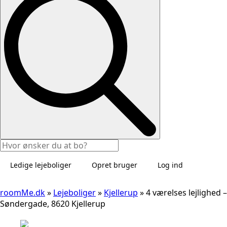
Ledige lejeboliger
Opret bruger
Log ind
roomMe.dk
»
Lejeboliger
»
Kjellerup
»
4 værelses lejlighed –
Søndergade, 8620 Kjellerup