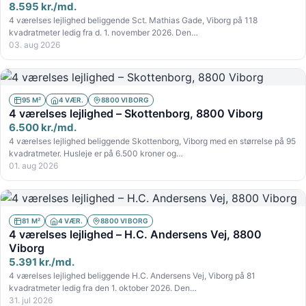
8.595 kr./md.
4 værelses lejlighed beliggende Sct. Mathias Gade, Viborg på 118
kvadratmeter ledig fra d. 1. november 2026. Den…
03. aug 2026
95 M²
4 VÆR.
8800 VIBORG
4 værelses lejlighed – Skottenborg, 8800 Viborg
6.500 kr./md.
4 værelses lejlighed beliggende Skottenborg, Viborg med en størrelse på 95
kvadratmeter. Husleje er på 6.500 kroner og…
01. aug 2026
81 M²
4 VÆR.
8800 VIBORG
4 værelses lejlighed – H.C. Andersens Vej, 8800
Viborg
5.391 kr./md.
4 værelses lejlighed beliggende H.C. Andersens Vej, Viborg på 81
kvadratmeter ledig fra den 1. oktober 2026. Den…
31. jul 2026