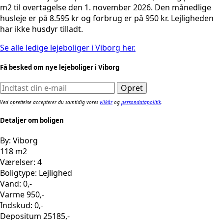
m2 til overtagelse den 1. november 2026. Den månedlige
husleje er på 8.595 kr og forbrug er på 950 kr. Lejligheden
har ikke husdyr tilladt.
Se alle ledige lejeboliger i Viborg her.
Få besked om nye lejeboliger i Viborg
Ved oprettelse accepterer du samtidig vores
vilkår
og
persondatapolitik
.
Detaljer om boligen
By: Viborg
118 m2
Værelser: 4
Boligtype: Lejlighed
Vand: 0,-
Varme 950,-
Indskud: 0,-
Depositum 25185,-