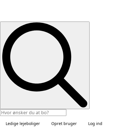
Ledige lejeboliger
Opret bruger
Log ind