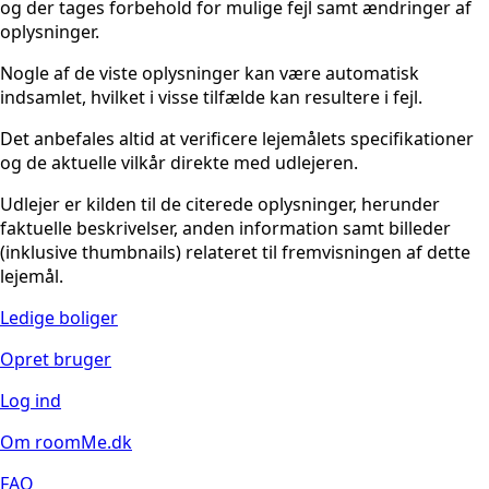
og der tages forbehold for mulige fejl samt ændringer af
oplysninger.
Nogle af de viste oplysninger kan være automatisk
indsamlet, hvilket i visse tilfælde kan resultere i fejl.
Det anbefales altid at verificere lejemålets specifikationer
og de aktuelle vilkår direkte med udlejeren.
Udlejer er kilden til de citerede oplysninger, herunder
faktuelle beskrivelser, anden information samt billeder
(inklusive thumbnails) relateret til fremvisningen af dette
lejemål.
Ledige boliger
Opret bruger
Log ind
Om roomMe.dk
FAQ