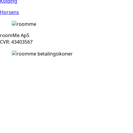
Kolding
Horsens
roomMe ApS
CVR: 43403567