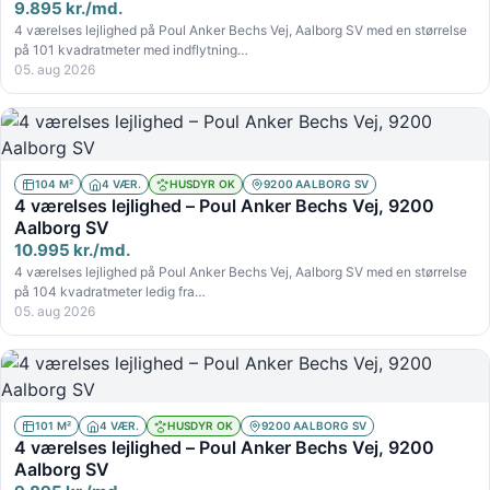
9.895 kr./md.
4 værelses lejlighed på Poul Anker Bechs Vej, Aalborg SV med en størrelse
på 101 kvadratmeter med indflytning…
05. aug 2026
104 M²
4 VÆR.
HUSDYR OK
9200 AALBORG SV
4 værelses lejlighed – Poul Anker Bechs Vej, 9200
Aalborg SV
10.995 kr./md.
4 værelses lejlighed på Poul Anker Bechs Vej, Aalborg SV med en størrelse
på 104 kvadratmeter ledig fra…
05. aug 2026
101 M²
4 VÆR.
HUSDYR OK
9200 AALBORG SV
4 værelses lejlighed – Poul Anker Bechs Vej, 9200
Aalborg SV