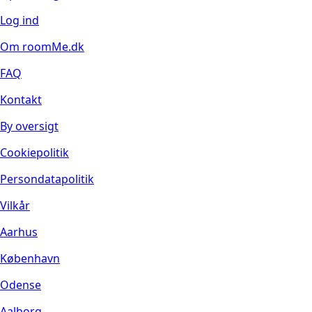
Log ind
Om roomMe.dk
FAQ
Kontakt
By oversigt
Cookiepolitik
Persondatapolitik
Vilkår
Aarhus
København
Odense
Aalborg