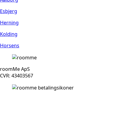
Esbjerg
Herning
Kolding
Horsens
roomMe ApS
CVR: 43403567