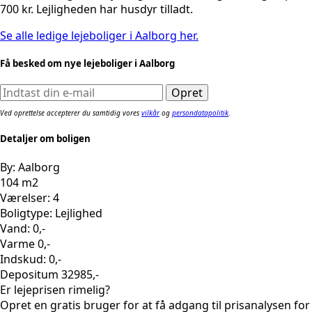
700 kr. Lejligheden har husdyr tilladt.
Se alle ledige lejeboliger i Aalborg her.
Få besked om nye lejeboliger i Aalborg
Ved oprettelse accepterer du samtidig vores
vilkår
og
persondatapolitik
.
Detaljer om boligen
By: Aalborg
104 m2
Værelser: 4
Boligtype: Lejlighed
Vand: 0,-
Varme 0,-
Indskud: 0,-
Depositum 32985,-
Er lejeprisen rimelig?
Opret en gratis bruger for at få adgang til prisanalysen for