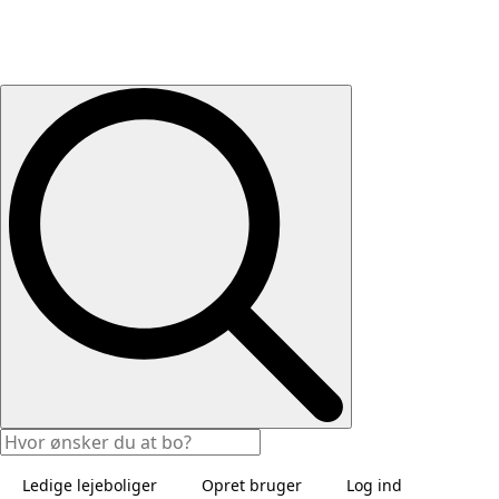
Ledige lejeboliger
Opret bruger
Log ind