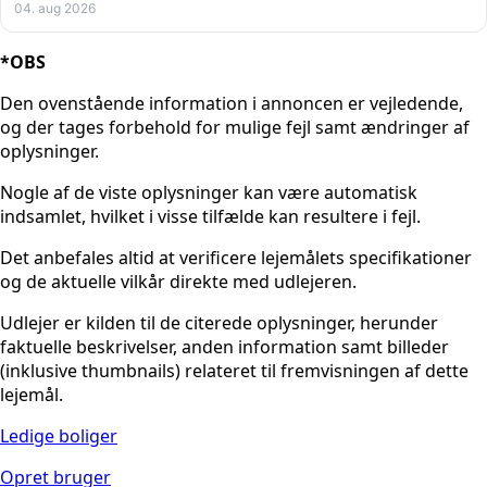
04. aug 2026
*OBS
Den ovenstående information i annoncen er vejledende,
og der tages forbehold for mulige fejl samt ændringer af
oplysninger.
Nogle af de viste oplysninger kan være automatisk
indsamlet, hvilket i visse tilfælde kan resultere i fejl.
Det anbefales altid at verificere lejemålets specifikationer
og de aktuelle vilkår direkte med udlejeren.
Udlejer er kilden til de citerede oplysninger, herunder
faktuelle beskrivelser, anden information samt billeder
(inklusive thumbnails) relateret til fremvisningen af dette
lejemål.
Ledige boliger
Opret bruger