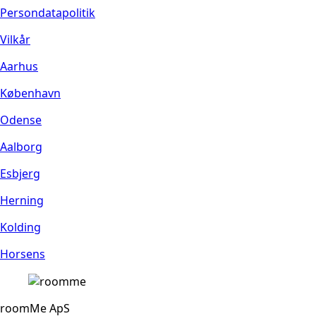
Persondatapolitik
Vilkår
Aarhus
København
Odense
Aalborg
Esbjerg
Herning
Kolding
Horsens
roomMe ApS