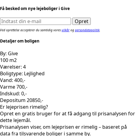
Få besked om nye lejeboliger i Give
Ved oprettelse accepterer du samtidig vores
vilkår
og
persondatapolitik
.
Detaljer om boligen
By: Give
100 m2
Værelser: 4
Boligtype: Lejlighed
Vand: 400,-
Varme 700,-
Indskud: 0,-
Depositum 20850,-
Er lejeprisen rimelig?
Opret en gratis bruger for at få adgang til prisanalysen for
dette lejemål.
Prisanalysen viser, om lejeprisen er rimelig – baseret på
data fra tilsvarende boliger i samme by.