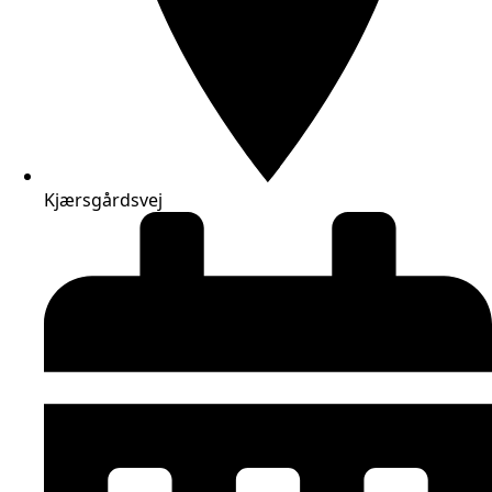
Kjærsgårdsvej