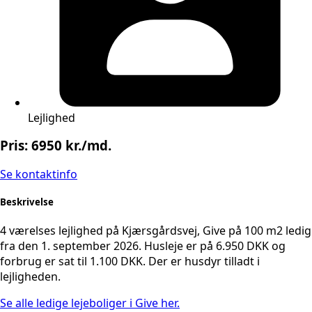
Lejlighed
Pris: 6950 kr./md.
Se kontaktinfo
Beskrivelse
4 værelses lejlighed på Kjærsgårdsvej, Give på 100 m2 ledig
fra den 1. september 2026. Husleje er på 6.950 DKK og
forbrug er sat til 1.100 DKK. Der er husdyr tilladt i
lejligheden.
Se alle ledige lejeboliger i Give her.