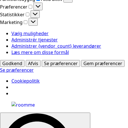
Præferencer
Præferencer
Statistikker
Statistikker
Marketing
Marketing
Vælg muligheder
Administrér tjenester
Administrer {vendor_count} leverandører
Læs mere om disse formål
Godkend
Afvis
Se præferencer
Gem præferencer
Se præferencer
Cookiepolitik
Search
for: