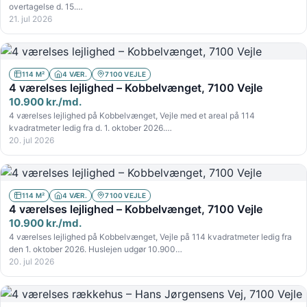
overtagelse d. 15.…
21. jul 2026
114 M²
4 VÆR.
7100 VEJLE
4 værelses lejlighed – Kobbelvænget, 7100 Vejle
10.900 kr./md.
4 værelses lejlighed på Kobbelvænget, Vejle med et areal på 114
kvadratmeter ledig fra d. 1. oktober 2026.…
20. jul 2026
114 M²
4 VÆR.
7100 VEJLE
4 værelses lejlighed – Kobbelvænget, 7100 Vejle
10.900 kr./md.
4 værelses lejlighed på Kobbelvænget, Vejle på 114 kvadratmeter ledig fra
den 1. oktober 2026. Huslejen udgør 10.900…
20. jul 2026