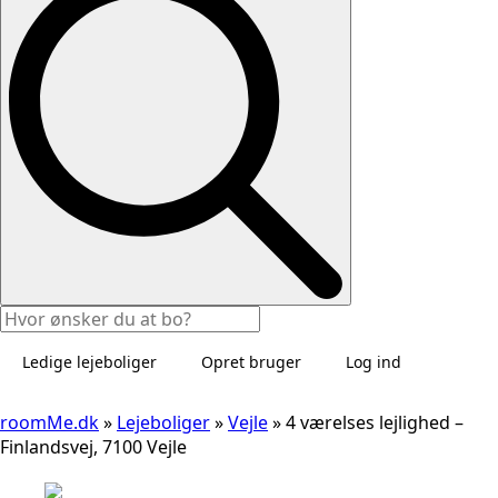
Ledige lejeboliger
Opret bruger
Log ind
roomMe.dk
»
Lejeboliger
»
Vejle
»
4 værelses lejlighed –
Finlandsvej, 7100 Vejle