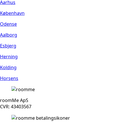
Aarhus
København
Odense
Aalborg
Esbjerg
Herning
Kolding
Horsens
roomMe ApS
CVR: 43403567