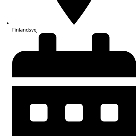
Finlandsvej