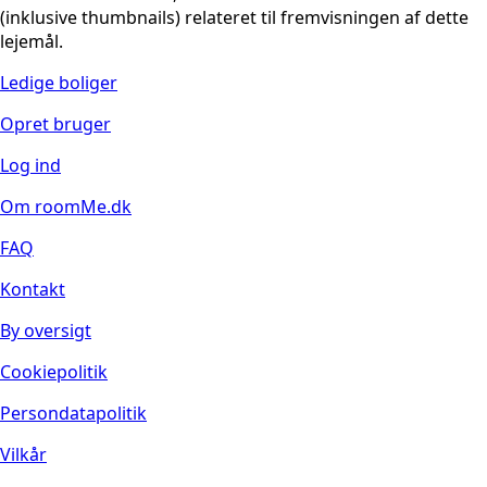
(inklusive thumbnails) relateret til fremvisningen af dette
lejemål.
Ledige boliger
Opret bruger
Log ind
Om roomMe.dk
FAQ
Kontakt
By oversigt
Cookiepolitik
Persondatapolitik
Vilkår