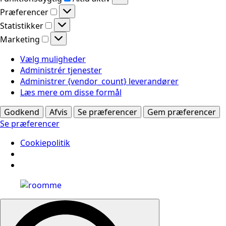
Præferencer
Præferencer
Statistikker
Statistikker
Marketing
Marketing
Vælg muligheder
Administrér tjenester
Administrer {vendor_count} leverandører
Læs mere om disse formål
Godkend
Afvis
Se præferencer
Gem præferencer
Se præferencer
Cookiepolitik
Search
for: