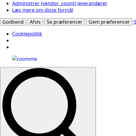
Administrer {vendor_count} leverandører
Læs mere om disse formål
Godkend
Afvis
Se præferencer
Gem præferencer
Cookiepolitik
Search
for: