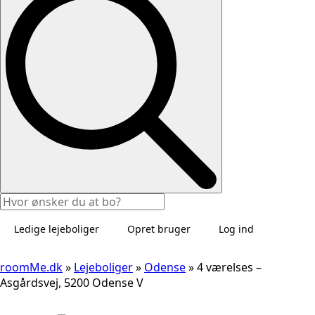
Ledige lejeboliger
Opret bruger
Log ind
roomMe.dk
»
Lejeboliger
»
Odense
»
4 værelses –
Asgårdsvej, 5200 Odense V