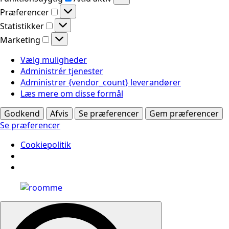
Præferencer
Præferencer
Statistikker
Statistikker
Marketing
Marketing
Vælg muligheder
Administrér tjenester
Administrer {vendor_count} leverandører
Læs mere om disse formål
Godkend
Afvis
Se præferencer
Gem præferencer
Se præferencer
Cookiepolitik
Search
for: