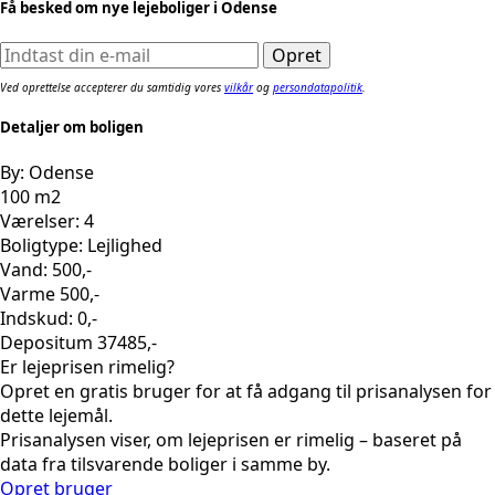
Få besked om nye lejeboliger i Odense
Ved oprettelse accepterer du samtidig vores
vilkår
og
persondatapolitik
.
Detaljer om boligen
By: Odense
100 m2
Værelser: 4
Boligtype: Lejlighed
Vand: 500,-
Varme 500,-
Indskud: 0,-
Depositum 37485,-
Er lejeprisen rimelig?
Opret en gratis bruger for at få adgang til prisanalysen for
dette lejemål.
Prisanalysen viser, om lejeprisen er rimelig – baseret på
data fra tilsvarende boliger i samme by.
Opret bruger