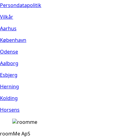
Persondatapolitik
Vilkår
Aarhus
København
Odense
Aalborg
Esbjerg
Herning
Kolding
Horsens
roomMe ApS