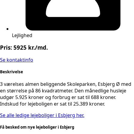
Lejlighed
Pris: 5925 kr./md.
Se kontaktinfo
Beskrivelse
3 værelses almen beliggende Skoleparken, Esbjerg Ø med
en størrelse på 86 kvadratmeter. Den månedlige husleje
udgør 5.925 kroner og forbrug er sat til 688 kroner.
Indskud for lejeboligen er sat til 25.389 kroner.
Se alle ledige lejeboliger i Esbjerg her.
Få besked om nye lejeboliger i Esbjerg