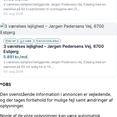
3 værelses lejlighed beliggende Jørgen Pedersens Vej, Esbjerg med en
størrelse på 83 kvadratmeter til overtagelse den 21.…
04. aug 2026
83 M²
3 VÆR.
6700 ESBJERG
3 værelses lejlighed – Jørgen Pedersens Vej, 6700
Esbjerg
5.891 kr./md.
3 værelses lejlighed beliggende Jørgen Pedersens Vej, Esbjerg med en
størrelse på 83 m2 ledig fra d. 14.…
04. aug 2026
*OBS
Den ovenstående information i annoncen er vejledende,
og der tages forbehold for mulige fejl samt ændringer af
oplysninger.
Nogle af de viste oplysninger kan være automatisk