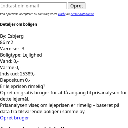
Ved oprettelse accepterer du samtidig vores
vilkår
og
persondatapolitik
.
Detaljer om boligen
By: Esbjerg
86 m2
Værelser: 3
Boligtype: Lejlighed
Vand: 0,-
Varme 0,-
Indskud: 25389,-
Depositum 0,-
Er lejeprisen rimelig?
Opret en gratis bruger for at få adgang til prisanalysen for
dette lejemål.
Prisanalysen viser, om lejeprisen er rimelig – baseret på
data fra tilsvarende boliger i samme by.
Opret bruger