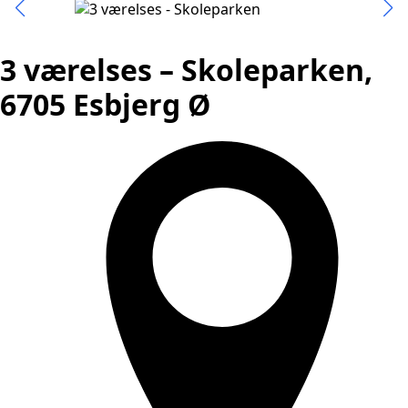
3 værelses – Skoleparken,
6705 Esbjerg Ø