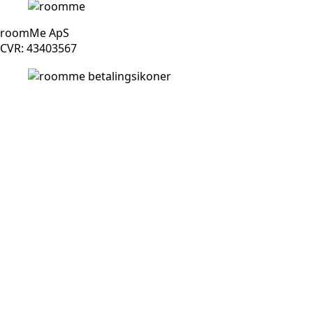
roomMe ApS
CVR: 43403567