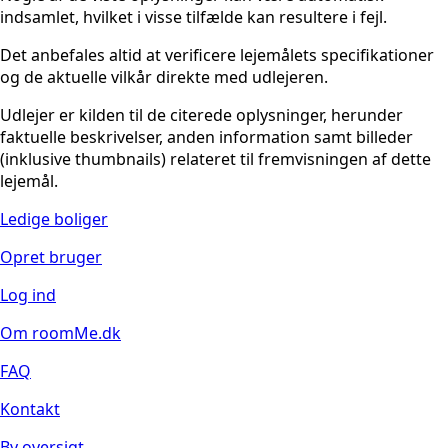
indsamlet, hvilket i visse tilfælde kan resultere i fejl.
Det anbefales altid at verificere lejemålets specifikationer
og de aktuelle vilkår direkte med udlejeren.
Udlejer er kilden til de citerede oplysninger, herunder
faktuelle beskrivelser, anden information samt billeder
(inklusive thumbnails) relateret til fremvisningen af dette
lejemål.
Ledige boliger
Opret bruger
Log ind
Om roomMe.dk
FAQ
Kontakt
By oversigt