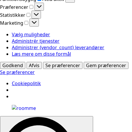
Præferencer
Præferencer
Statistikker
Statistikker
Marketing
Marketing
Vælg muligheder
Administrér tjenester
Administrer {vendor_count} leverandører
Læs mere om disse formål
Godkend
Afvis
Se præferencer
Gem præferencer
Se præferencer
Cookiepolitik
Search
for: