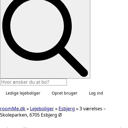
Ledige lejeboliger
Opret bruger
Log ind
roomMe.dk
»
Lejeboliger
»
Esbjerg
»
3 værelses –
Skoleparken, 6705 Esbjerg Ø