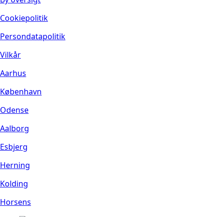
Cookiepolitik
Persondatapolitik
Vilkår
Aarhus
København
Odense
Aalborg
Esbjerg
Herning
Kolding
Horsens