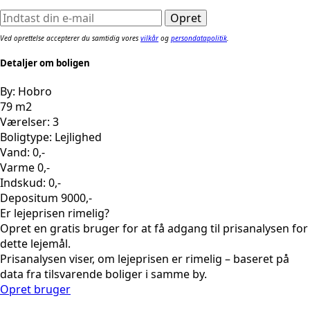
Ved oprettelse accepterer du samtidig vores
vilkår
og
persondatapolitik
.
Detaljer om boligen
By: Hobro
79 m2
Værelser: 3
Boligtype: Lejlighed
Vand: 0,-
Varme 0,-
Indskud: 0,-
Depositum 9000,-
Er lejeprisen rimelig?
Opret en gratis bruger for at få adgang til prisanalysen for
dette lejemål.
Prisanalysen viser, om lejeprisen er rimelig – baseret på
data fra tilsvarende boliger i samme by.
Opret bruger