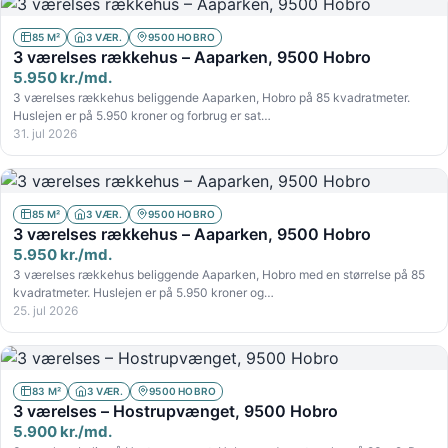
85 M²
3 VÆR.
9500 HOBRO
3 værelses rækkehus – Aaparken, 9500 Hobro
5.950 kr./md.
3 værelses rækkehus beliggende Aaparken, Hobro på 85 kvadratmeter.
Huslejen er på 5.950 kroner og forbrug er sat…
31. jul 2026
85 M²
3 VÆR.
9500 HOBRO
3 værelses rækkehus – Aaparken, 9500 Hobro
5.950 kr./md.
3 værelses rækkehus beliggende Aaparken, Hobro med en størrelse på 85
kvadratmeter. Huslejen er på 5.950 kroner og…
25. jul 2026
83 M²
3 VÆR.
9500 HOBRO
3 værelses – Hostrupvænget, 9500 Hobro
5.900 kr./md.