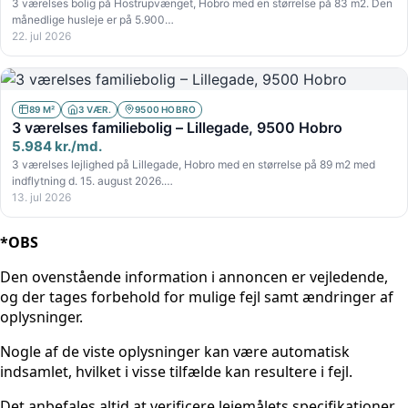
3 værelses bolig på Hostrupvænget, Hobro med en størrelse på 83 m2. Den
månedlige husleje er på 5.900…
22. jul 2026
89 M²
3 VÆR.
9500 HOBRO
3 værelses familiebolig – Lillegade, 9500 Hobro
5.984 kr./md.
3 værelses lejlighed på Lillegade, Hobro med en størrelse på 89 m2 med
indflytning d. 15. august 2026.…
13. jul 2026
*OBS
Den ovenstående information i annoncen er vejledende,
og der tages forbehold for mulige fejl samt ændringer af
oplysninger.
Nogle af de viste oplysninger kan være automatisk
indsamlet, hvilket i visse tilfælde kan resultere i fejl.
Det anbefales altid at verificere lejemålets specifikationer