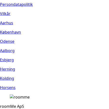
Persondatapolitik
Vilkår
Aarhus
København
Odense
Aalborg
Esbjerg
Herning
Kolding
Horsens
roomMe ApS