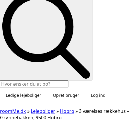
Ledige lejeboliger
Opret bruger
Log ind
roomMe.dk
»
Lejeboliger
»
Hobro
»
3 værelses rækkehus –
Grønnebakken, 9500 Hobro