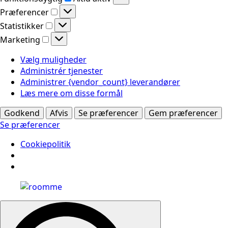
Præferencer
Præferencer
Statistikker
Statistikker
Marketing
Marketing
Vælg muligheder
Administrér tjenester
Administrer {vendor_count} leverandører
Læs mere om disse formål
Godkend
Afvis
Se præferencer
Gem præferencer
Se præferencer
Cookiepolitik
Search
for: