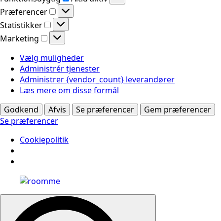
Præferencer
Præferencer
Statistikker
Statistikker
Marketing
Marketing
Vælg muligheder
Administrér tjenester
Administrer {vendor_count} leverandører
Læs mere om disse formål
Godkend
Afvis
Se præferencer
Gem præferencer
Se præferencer
Cookiepolitik
Search
for: