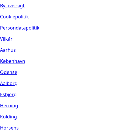
By oversigt
Cookiepolitik
Persondatapolitik
Vilkår
Aarhus
København
Odense
Aalborg
Esbjerg
Herning
Kolding
Horsens