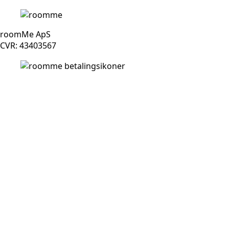
roomMe ApS
CVR: 43403567