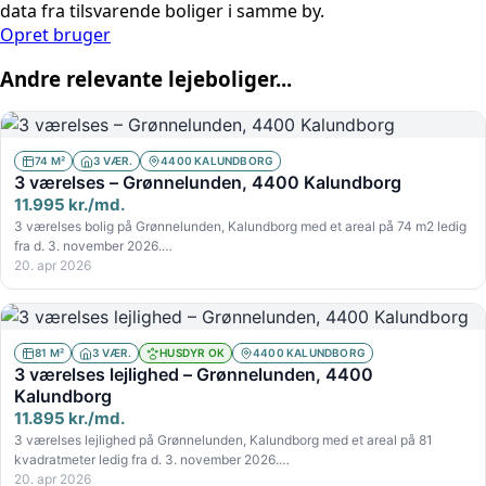
data fra tilsvarende boliger i samme by.
Opret bruger
Andre relevante lejeboliger...
74 M²
3 VÆR.
4400 KALUNDBORG
3 værelses – Grønnelunden, 4400 Kalundborg
11.995 kr./md.
3 værelses bolig på Grønnelunden, Kalundborg med et areal på 74 m2 ledig
fra d. 3. november 2026.…
20. apr 2026
81 M²
3 VÆR.
HUSDYR OK
4400 KALUNDBORG
3 værelses lejlighed – Grønnelunden, 4400
Kalundborg
11.895 kr./md.
3 værelses lejlighed på Grønnelunden, Kalundborg med et areal på 81
kvadratmeter ledig fra d. 3. november 2026.…
20. apr 2026