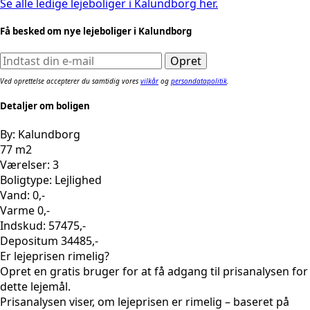
Se alle ledige lejeboliger i Kalundborg her.
Få besked om nye lejeboliger i Kalundborg
Ved oprettelse accepterer du samtidig vores
vilkår
og
persondatapolitik
.
Detaljer om boligen
By: Kalundborg
77 m2
Værelser: 3
Boligtype: Lejlighed
Vand: 0,-
Varme 0,-
Indskud: 57475,-
Depositum 34485,-
Er lejeprisen rimelig?
Opret en gratis bruger for at få adgang til prisanalysen for
dette lejemål.
Prisanalysen viser, om lejeprisen er rimelig – baseret på