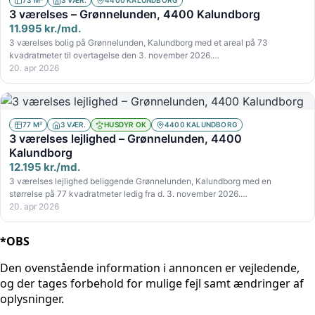
73 M²
3 VÆR.
4400 KALUNDBORG
3 værelses – Grønnelunden, 4400 Kalundborg
11.995 kr./md.
3 værelses bolig på Grønnelunden, Kalundborg med et areal på 73
kvadratmeter til overtagelse den 3. november 2026.…
20. apr 2026
77 M²
3 VÆR.
HUSDYR OK
4400 KALUNDBORG
3 værelses lejlighed – Grønnelunden, 4400
Kalundborg
12.195 kr./md.
3 værelses lejlighed beliggende Grønnelunden, Kalundborg med en
størrelse på 77 kvadratmeter ledig fra d. 3. november 2026.…
20. apr 2026
*OBS
Den ovenstående information i annoncen er vejledende,
og der tages forbehold for mulige fejl samt ændringer af
oplysninger.