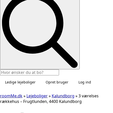
Ledige lejeboliger
Opret bruger
Log ind
roomMe.dk
»
Lejeboliger
»
Kalundborg
»
3 værelses
rækkehus – Frugtlunden, 4400 Kalundborg