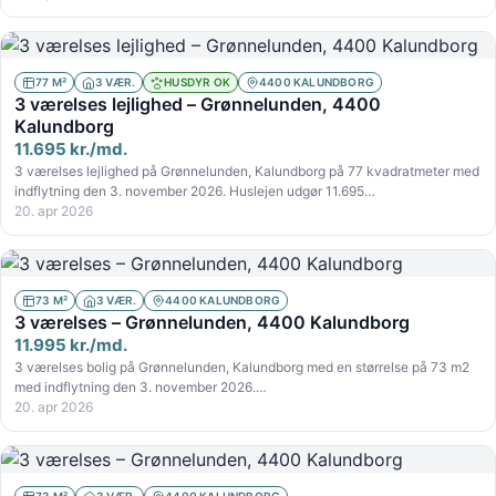
77 M²
3 VÆR.
HUSDYR OK
4400 KALUNDBORG
3 værelses lejlighed – Grønnelunden, 4400
Kalundborg
11.695 kr./md.
3 værelses lejlighed på Grønnelunden, Kalundborg på 77 kvadratmeter med
indflytning den 3. november 2026. Huslejen udgør 11.695…
20. apr 2026
73 M²
3 VÆR.
4400 KALUNDBORG
3 værelses – Grønnelunden, 4400 Kalundborg
11.995 kr./md.
3 værelses bolig på Grønnelunden, Kalundborg med en størrelse på 73 m2
med indflytning den 3. november 2026.…
20. apr 2026