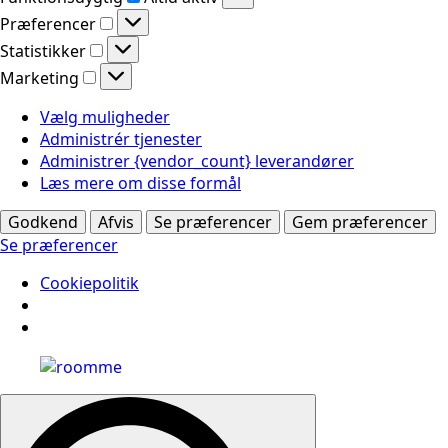
Præferencer
Præferencer
Statistikker
Statistikker
Marketing
Marketing
Vælg muligheder
Administrér tjenester
Administrer {vendor_count} leverandører
Læs mere om disse formål
Godkend
Afvis
Se præferencer
Gem præferencer
Se præferencer
Cookiepolitik
Search
for: