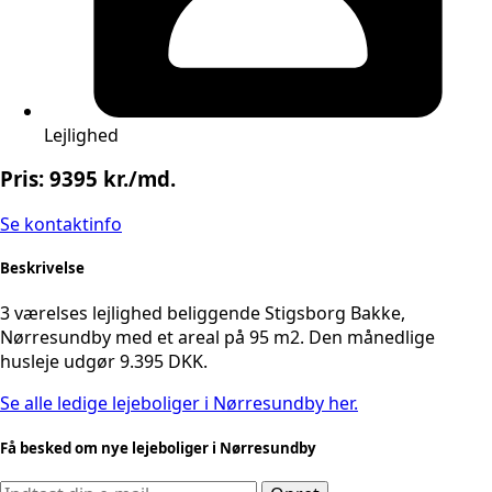
Lejlighed
Pris: 9395 kr./md.
Se kontaktinfo
Beskrivelse
3 værelses lejlighed beliggende Stigsborg Bakke,
Nørresundby med et areal på 95 m2. Den månedlige
husleje udgør 9.395 DKK.
Se alle ledige lejeboliger i Nørresundby her.
Få besked om nye lejeboliger i Nørresundby