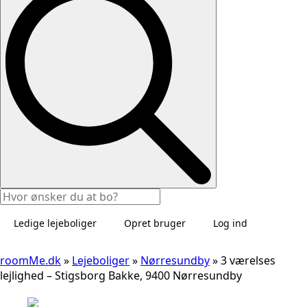
Ledige lejeboliger
Opret bruger
Log ind
roomMe.dk
»
Lejeboliger
»
Nørresundby
»
3 værelses
lejlighed – Stigsborg Bakke, 9400 Nørresundby