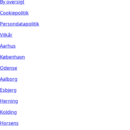
By oversigt
Cookiepolitik
Persondatapolitik
Vilkår
Aarhus
København
Odense
Aalborg
Esbjerg
Herning
Kolding
Horsens