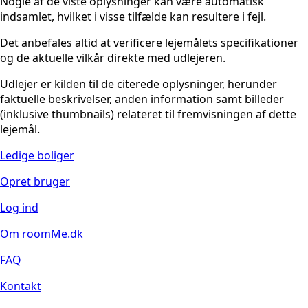
Nogle af de viste oplysninger kan være automatisk
indsamlet, hvilket i visse tilfælde kan resultere i fejl.
Det anbefales altid at verificere lejemålets specifikationer
og de aktuelle vilkår direkte med udlejeren.
Udlejer er kilden til de citerede oplysninger, herunder
faktuelle beskrivelser, anden information samt billeder
(inklusive thumbnails) relateret til fremvisningen af dette
lejemål.
Ledige boliger
Opret bruger
Log ind
Om roomMe.dk
FAQ
Kontakt