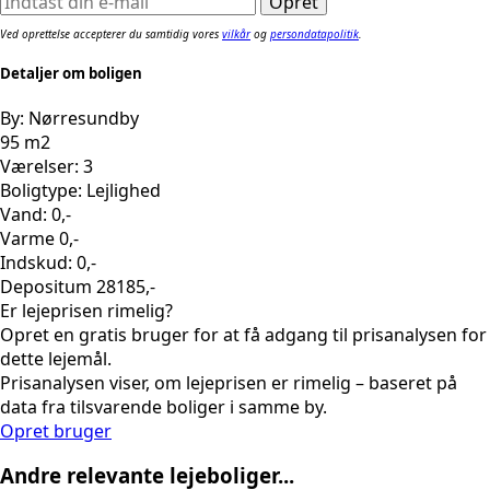
Ved oprettelse accepterer du samtidig vores
vilkår
og
persondatapolitik
.
Detaljer om boligen
By: Nørresundby
95 m2
Værelser: 3
Boligtype: Lejlighed
Vand: 0,-
Varme 0,-
Indskud: 0,-
Depositum 28185,-
Er lejeprisen rimelig?
Opret en gratis bruger for at få adgang til prisanalysen for
dette lejemål.
Prisanalysen viser, om lejeprisen er rimelig – baseret på
data fra tilsvarende boliger i samme by.
Opret bruger
Andre relevante lejeboliger...