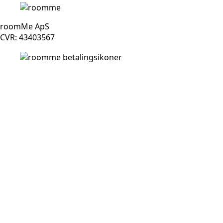
roomMe ApS
CVR: 43403567