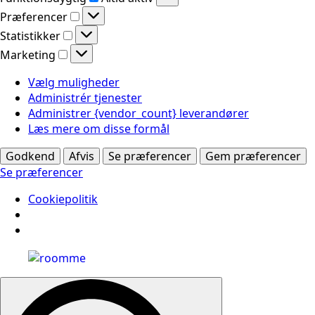
Præferencer
Præferencer
Statistikker
Statistikker
Marketing
Marketing
Vælg muligheder
Administrér tjenester
Administrer {vendor_count} leverandører
Læs mere om disse formål
Godkend
Afvis
Se præferencer
Gem præferencer
Se præferencer
Cookiepolitik
Search
for: