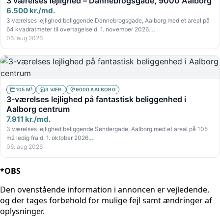
3 værelses lejlighed – Dannebrogsgade, 9000 Aalborg
6.500 kr./md.
3 værelses lejlighed beliggende Dannebrogsgade, Aalborg med et areal på
64 kvadratmeter til overtagelse d. 1. november 2026.…
06. aug 2026
105 M²
3 VÆR.
9000 AALBORG
3-værelses lejlighed på fantastisk beliggenhed i
Aalborg centrum
7.911 kr./md.
3 værelses lejlighed beliggende Søndergade, Aalborg med et areal på 105
m2 ledig fra d. 1. oktober 2026.…
06. aug 2026
*OBS
Den ovenstående information i annoncen er vejledende,
og der tages forbehold for mulige fejl samt ændringer af
oplysninger.