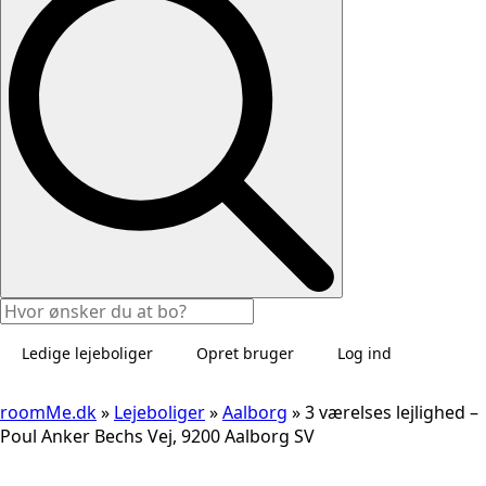
Ledige lejeboliger
Opret bruger
Log ind
roomMe.dk
»
Lejeboliger
»
Aalborg
»
3 værelses lejlighed –
Poul Anker Bechs Vej, 9200 Aalborg SV