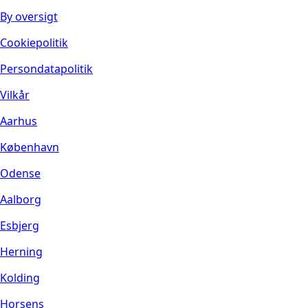
By oversigt
Cookiepolitik
Persondatapolitik
Vilkår
Aarhus
København
Odense
Aalborg
Esbjerg
Herning
Kolding
Horsens