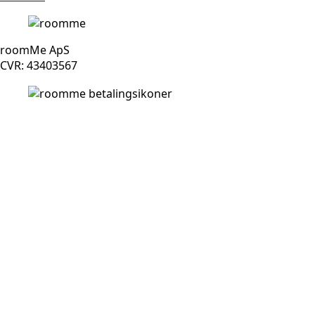
roomMe ApS
CVR: 43403567