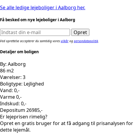
Se alle ledige lejeboliger i Aalborg her.
Få besked om nye lejeboliger i Aalborg
Ved oprettelse accepterer du samtidig vores
vilkår
og
persondatapolitik
.
Detaljer om boligen
By: Aalborg
86 m2
Værelser: 3
Boligtype: Lejlighed
Vand: 0,-
Varme 0,-
Indskud: 0,-
Depositum 26985,-
Er lejeprisen rimelig?
Opret en gratis bruger for at få adgang til prisanalysen for
dette lejemål.