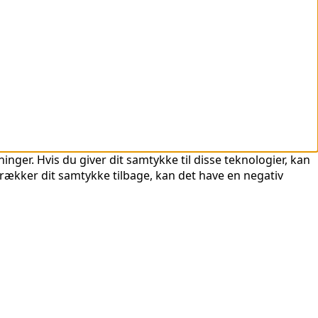
nger. Hvis du giver dit samtykke til disse teknologier, kan
trækker dit samtykke tilbage, kan det have en negativ