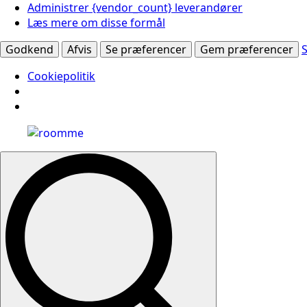
Administrer {vendor_count} leverandører
Læs mere om disse formål
Godkend
Afvis
Se præferencer
Gem præferencer
Cookiepolitik
Search
for: