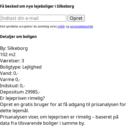
Få besked om nye lejeboliger i Silkeborg
Ved oprettelse accepterer du samtidig vores
vilkår
og
persondatapolitik
.
Detaljer om boligen
By: Silkeborg
102 m2
Værelser: 3
Boligtype: Lejlighed
Vand: 0,-
Varme 0,-
Indskud: 0,-
Depositum 29985,-
Er lejeprisen rimelig?
Opret en gratis bruger for at få adgang til prisanalysen for
dette lejemål.
Prisanalysen viser, om lejeprisen er rimelig – baseret på
data fra tilsvarende boliger i samme by.