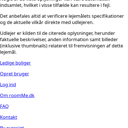
indsamlet, hvilket i visse tilfælde kan resultere i fejl.
Det anbefales altid at verificere lejemålets specifikationer
og de aktuelle vilkår direkte med udlejeren.
Udlejer er kilden til de citerede oplysninger, herunder
faktuelle beskrivelser, anden information samt billeder
(inklusive thumbnails) relateret til fremvisningen af dette
lejemål.
Ledige boliger
Opret bruger
Log ind
Om roomMe.dk
FAQ
Kontakt
By oversigt