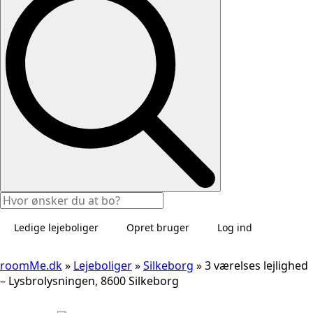
Ledige lejeboliger
Opret bruger
Log ind
roomMe.dk
»
Lejeboliger
»
Silkeborg
»
3 værelses lejlighed
– Lysbrolysningen, 8600 Silkeborg