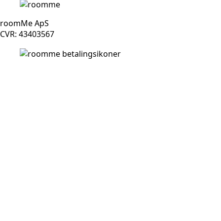
roomMe ApS
CVR: 43403567