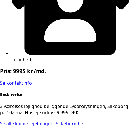
Lejlighed
Pris: 9995 kr./md.
Se kontaktinfo
Beskrivelse
3 værelses lejlighed beliggende Lysbrolysningen, Silkeborg
på 102 m2. Husleje udgør 9.995 DKK.
Se alle ledige lejeboliger i Silkeborg her.