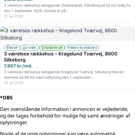
3 værelses rækkehus beliggende Stidalskæret, Silkeborg på 92 m2 ledig fra
den 1. september 2026. Husleje er på…
21. jul 2026
89 M²
3 VÆR.
HUSDYR OK
8600 SILKEBORG
3 værelses rækkehus – Kragelund Tværvej, 8600
Silkeborg
7.867 kr./md.
3 værelses rækkehus beliggende Kragelund Tværvej, Silkeborg med en
størrelse på 89 m2 med indflytning den 1. september…
15. jul 2026
*OBS
Den ovenstående information i annoncen er vejledende,
og der tages forbehold for mulige fejl samt ændringer af
oplysninger.
Nogle af de viste oplysninger kan være automatisk