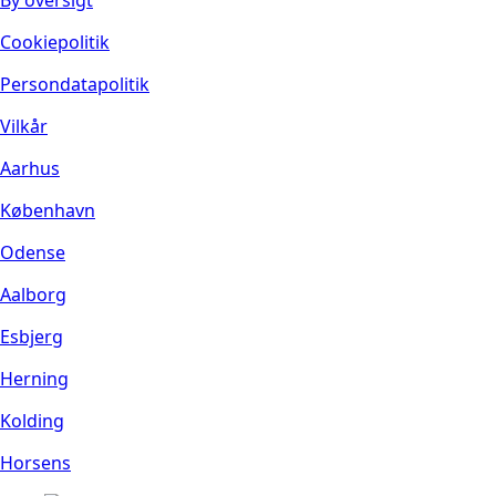
Cookiepolitik
Persondatapolitik
Vilkår
Aarhus
København
Odense
Aalborg
Esbjerg
Herning
Kolding
Horsens