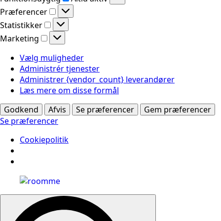
Præferencer
Præferencer
Statistikker
Statistikker
Marketing
Marketing
Vælg muligheder
Administrér tjenester
Administrer {vendor_count} leverandører
Læs mere om disse formål
Godkend
Afvis
Se præferencer
Gem præferencer
Se præferencer
Cookiepolitik
Search
for: