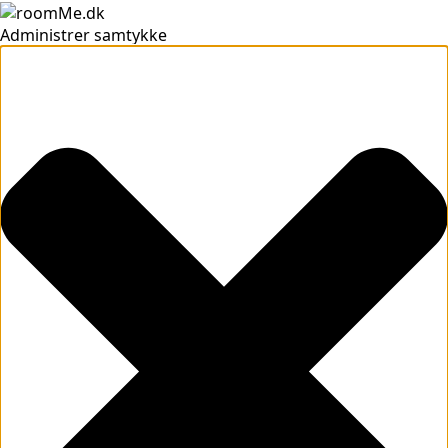
Administrer samtykke