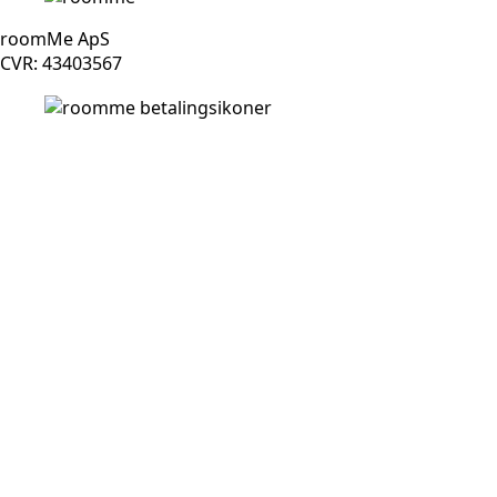
roomMe ApS
CVR: 43403567