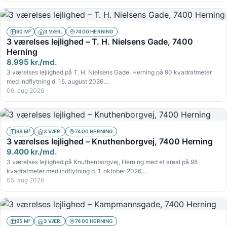
90 M²
3 VÆR.
7400 HERNING
3 værelses lejlighed – T. H. Nielsens Gade, 7400
Herning
8.995 kr./md.
3 værelses lejlighed på T. H. Nielsens Gade, Herning på 90 kvadratmeter
med indflytning d. 15. august 2026.…
06. aug 2026
98 M²
3 VÆR.
7400 HERNING
3 værelses lejlighed – Knuthenborgvej, 7400 Herning
9.400 kr./md.
3 værelses lejlighed på Knuthenborgvej, Herning med et areal på 98
kvadratmeter med indflytning d. 1. oktober 2026.…
05. aug 2026
95 M²
3 VÆR.
7400 HERNING