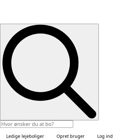
Ledige lejeboliger
Opret bruger
Log ind