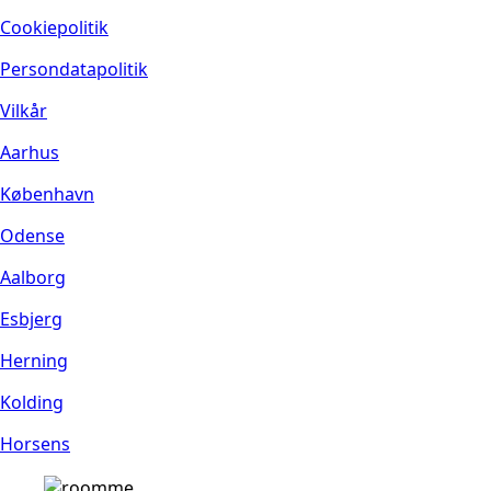
Cookiepolitik
Persondatapolitik
Vilkår
Aarhus
København
Odense
Aalborg
Esbjerg
Herning
Kolding
Horsens