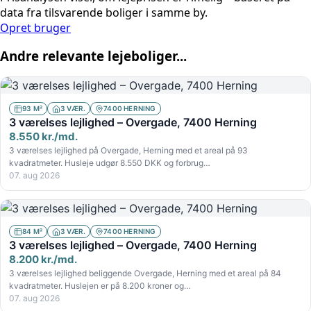
data fra tilsvarende boliger i samme by.
Opret bruger
Andre relevante lejeboliger...
93 M²
3 VÆR.
7400 HERNING
3 værelses lejlighed – Overgade, 7400 Herning
8.550 kr./md.
3 værelses lejlighed på Overgade, Herning med et areal på 93
kvadratmeter. Husleje udgør 8.550 DKK og forbrug…
07. aug 2026
84 M²
3 VÆR.
7400 HERNING
3 værelses lejlighed – Overgade, 7400 Herning
8.200 kr./md.
3 værelses lejlighed beliggende Overgade, Herning med et areal på 84
kvadratmeter. Huslejen er på 8.200 kroner og…
07. aug 2026