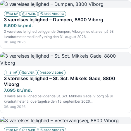
93 M²
3 VÆR.
8800 VIBORG
3 værelses lejlighed – Dumpen, 8800 Viborg
6.500 kr./md.
3 værelses lejlighed beliggende Dumpen, Viborg med et areal på 93
kvadratmeter med indflytning den 31. august 2026.…
06. aug 2026
81 M²
3 VÆR.
8800 VIBORG
3 værelses lejlighed – St. Sct. Mikkels Gade, 8800
Viborg
7.695 kr./md.
3 værelses lejlighed beliggende St. Sct. Mikkels Gade, Viborg på 81
kvadratmeter til overtagelse den 15. september 2026.…
06. aug 2026
80 M²
3 VÆR.
8800 VIBORG