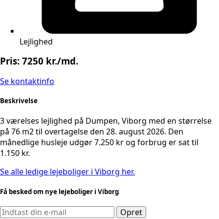
Lejlighed
Pris: 7250 kr./md.
Se kontaktinfo
Beskrivelse
3 værelses lejlighed på Dumpen, Viborg med en størrelse
på 76 m2 til overtagelse den 28. august 2026. Den
månedlige husleje udgør 7.250 kr og forbrug er sat til
1.150 kr.
Se alle ledige lejeboliger i Viborg her.
Få besked om nye lejeboliger i Viborg