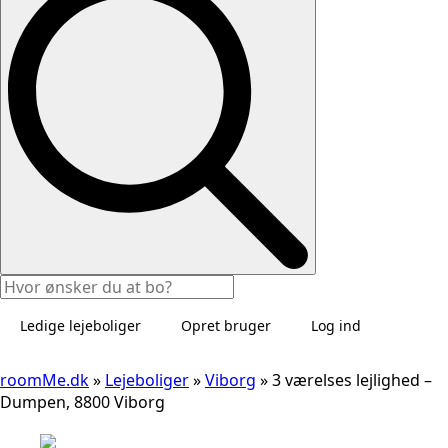
Ledige lejeboliger
Opret bruger
Log ind
roomMe.dk
»
Lejeboliger
»
Viborg
»
3 værelses lejlighed –
Dumpen, 8800 Viborg