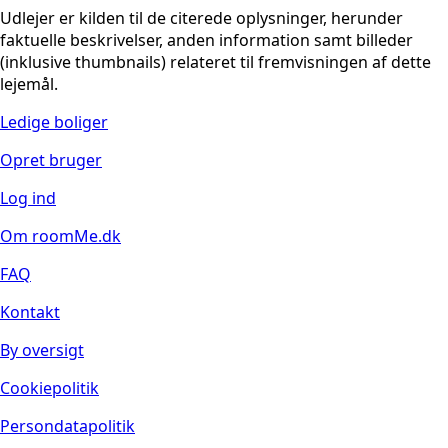
Udlejer er kilden til de citerede oplysninger, herunder
faktuelle beskrivelser, anden information samt billeder
(inklusive thumbnails) relateret til fremvisningen af dette
lejemål.
Ledige boliger
Opret bruger
Log ind
Om roomMe.dk
FAQ
Kontakt
By oversigt
Cookiepolitik
Persondatapolitik