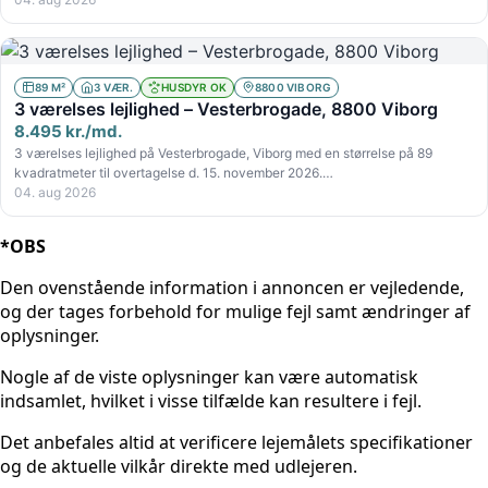
89 M²
3 VÆR.
HUSDYR OK
8800 VIBORG
3 værelses lejlighed – Vesterbrogade, 8800 Viborg
8.495 kr./md.
3 værelses lejlighed på Vesterbrogade, Viborg med en størrelse på 89
kvadratmeter til overtagelse d. 15. november 2026.…
04. aug 2026
*OBS
Den ovenstående information i annoncen er vejledende,
og der tages forbehold for mulige fejl samt ændringer af
oplysninger.
Nogle af de viste oplysninger kan være automatisk
indsamlet, hvilket i visse tilfælde kan resultere i fejl.
Det anbefales altid at verificere lejemålets specifikationer
og de aktuelle vilkår direkte med udlejeren.