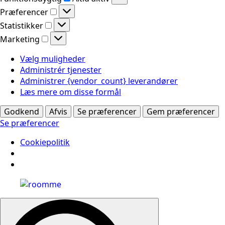
Præferencer
Præferencer
Statistikker
Statistikker
Marketing
Marketing
Vælg muligheder
Administrér tjenester
Administrer {vendor_count} leverandører
Læs mere om disse formål
Godkend
Afvis
Se præferencer
Gem præferencer
Se præferencer
Cookiepolitik
Search
for: