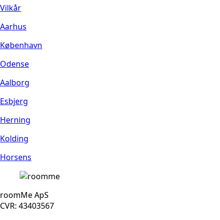
Vilkår
Aarhus
København
Odense
Aalborg
Esbjerg
Herning
Kolding
Horsens
roomMe ApS
CVR: 43403567