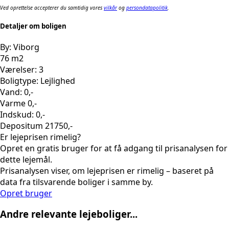
Ved oprettelse accepterer du samtidig vores
vilkår
og
persondatapolitik
.
Detaljer om boligen
By: Viborg
76 m2
Værelser: 3
Boligtype: Lejlighed
Vand: 0,-
Varme 0,-
Indskud: 0,-
Depositum 21750,-
Er lejeprisen rimelig?
Opret en gratis bruger for at få adgang til prisanalysen for
dette lejemål.
Prisanalysen viser, om lejeprisen er rimelig – baseret på
data fra tilsvarende boliger i samme by.
Opret bruger
Andre relevante lejeboliger...