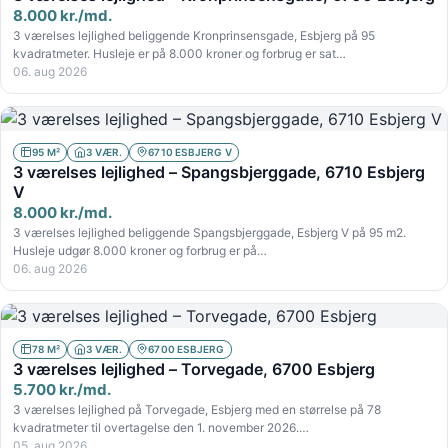
8.000 kr./md.
3 værelses lejlighed beliggende Kronprinsensgade, Esbjerg på 95
kvadratmeter. Husleje er på 8.000 kroner og forbrug er sat…
06. aug 2026
95 M²
3 VÆR.
6710 ESBJERG V
3 værelses lejlighed – Spangsbjerggade, 6710 Esbjerg
V
8.000 kr./md.
3 værelses lejlighed beliggende Spangsbjerggade, Esbjerg V på 95 m2.
Husleje udgør 8.000 kroner og forbrug er på…
06. aug 2026
78 M²
3 VÆR.
6700 ESBJERG
3 værelses lejlighed – Torvegade, 6700 Esbjerg
5.700 kr./md.
3 værelses lejlighed på Torvegade, Esbjerg med en størrelse på 78
kvadratmeter til overtagelse den 1. november 2026.…
05. aug 2026