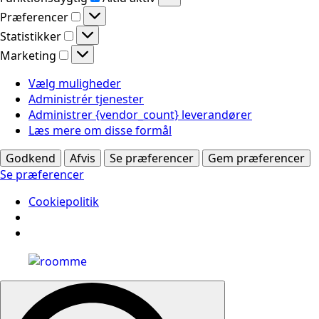
Præferencer
Præferencer
Statistikker
Statistikker
Marketing
Marketing
Vælg muligheder
Administrér tjenester
Administrer {vendor_count} leverandører
Læs mere om disse formål
Godkend
Afvis
Se præferencer
Gem præferencer
Se præferencer
Cookiepolitik
Search
for: