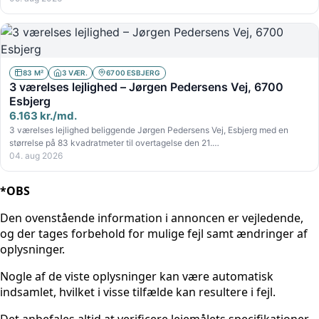
83 M²
3 VÆR.
6700 ESBJERG
3 værelses lejlighed – Jørgen Pedersens Vej, 6700
Esbjerg
6.163 kr./md.
3 værelses lejlighed beliggende Jørgen Pedersens Vej, Esbjerg med en
størrelse på 83 kvadratmeter til overtagelse den 21.…
04. aug 2026
*OBS
Den ovenstående information i annoncen er vejledende,
og der tages forbehold for mulige fejl samt ændringer af
oplysninger.
Nogle af de viste oplysninger kan være automatisk
indsamlet, hvilket i visse tilfælde kan resultere i fejl.
Det anbefales altid at verificere lejemålets specifikationer