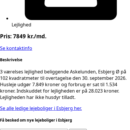
Lejlighed
Pris: 7849 kr./md.
Se kontaktinfo
Beskrivelse
3 værelses lejlighed beliggende Askelunden, Esbjerg Ø på
102 kvadratmeter til overtagelse den 30. september 2026.
Husleje udgør 7.849 kroner og forbrug er sat til 1.534
kroner. Indskuddet for lejligheden er på 28.023 kroner.
Lejligheden har ikke husdyr tilladt.
Se alle ledige lejeboliger i Esbjerg her.
Få besked om nye lejeboliger i Esbjerg