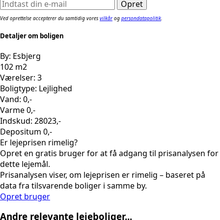
Ved oprettelse accepterer du samtidig vores
vilkår
og
persondatapolitik
.
Detaljer om boligen
By: Esbjerg
102 m2
Værelser: 3
Boligtype: Lejlighed
Vand: 0,-
Varme 0,-
Indskud: 28023,-
Depositum 0,-
Er lejeprisen rimelig?
Opret en gratis bruger for at få adgang til prisanalysen for
dette lejemål.
Prisanalysen viser, om lejeprisen er rimelig – baseret på
data fra tilsvarende boliger i samme by.
Opret bruger
Andre relevante lejeboliger...