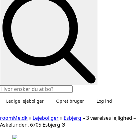
Ledige lejeboliger
Opret bruger
Log ind
roomMe.dk
»
Lejeboliger
»
Esbjerg
»
3 værelses lejlighed –
Askelunden, 6705 Esbjerg Ø