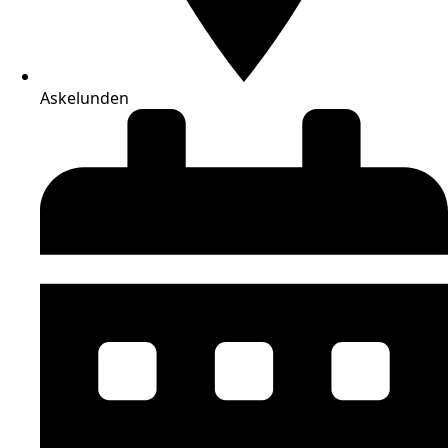
Askelunden