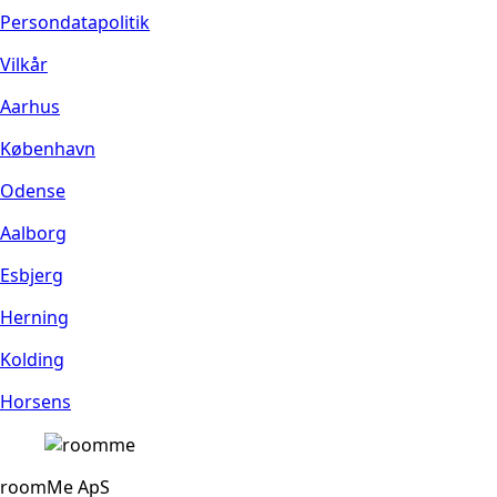
Persondatapolitik
Vilkår
Aarhus
København
Odense
Aalborg
Esbjerg
Herning
Kolding
Horsens
roomMe ApS