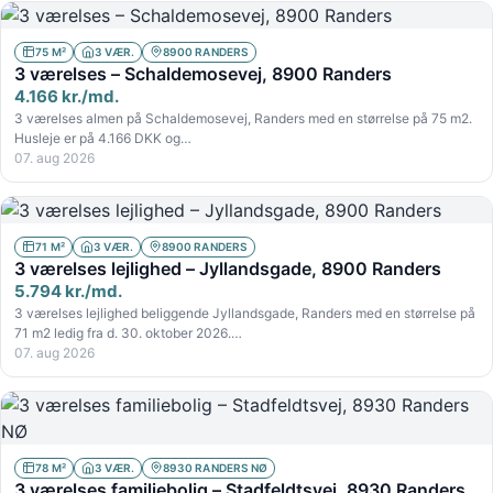
75 M²
3 VÆR.
8900 RANDERS
3 værelses – Schaldemosevej, 8900 Randers
4.166 kr./md.
3 værelses almen på Schaldemosevej, Randers med en størrelse på 75 m2.
Husleje er på 4.166 DKK og…
07. aug 2026
71 M²
3 VÆR.
8900 RANDERS
3 værelses lejlighed – Jyllandsgade, 8900 Randers
5.794 kr./md.
3 værelses lejlighed beliggende Jyllandsgade, Randers med en størrelse på
71 m2 ledig fra d. 30. oktober 2026.…
07. aug 2026
78 M²
3 VÆR.
8930 RANDERS NØ
3 værelses familiebolig – Stadfeldtsvej, 8930 Randers