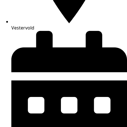
Vestervold