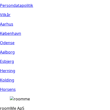
Persondatapolitik
Vilkår
Aarhus
København
Odense
Aalborg
Esbjerg
Herning
Kolding
Horsens
roomMe ApS