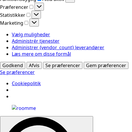
Præferencer
Præferencer
Statistikker
Statistikker
Marketing
Marketing
Vælg muligheder
Administrér tjenester
Administrer {vendor_count} leverandører
Læs mere om disse formål
Godkend
Afvis
Se præferencer
Gem præferencer
Se præferencer
Cookiepolitik
Search
for: