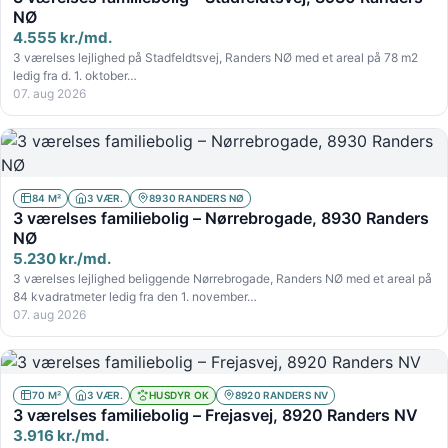
NØ
4.555 kr./md.
3 værelses lejlighed på Stadfeldtsvej, Randers NØ med et areal på 78 m2
ledig fra d. 1. oktober…
07. aug 2026
84 M²
3 VÆR.
8930 RANDERS NØ
3 værelses familiebolig – Nørrebrogade, 8930 Randers
NØ
5.230 kr./md.
3 værelses lejlighed beliggende Nørrebrogade, Randers NØ med et areal på
84 kvadratmeter ledig fra den 1. november…
07. aug 2026
70 M²
3 VÆR.
HUSDYR OK
8920 RANDERS NV
3 værelses familiebolig – Frejasvej, 8920 Randers NV
3.916 kr./md.