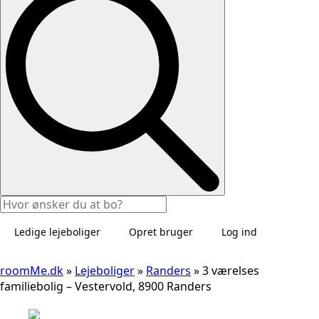
Ledige lejeboliger
Opret bruger
Log ind
roomMe.dk
»
Lejeboliger
»
Randers
»
3 værelses
familiebolig – Vestervold, 8900 Randers