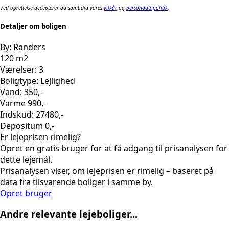
Ved oprettelse accepterer du samtidig vores
vilkår
og
persondatapolitik
.
Detaljer om boligen
By: Randers
120 m2
Værelser: 3
Boligtype: Lejlighed
Vand: 350,-
Varme 990,-
Indskud: 27480,-
Depositum 0,-
Er lejeprisen rimelig?
Opret en gratis bruger for at få adgang til prisanalysen for
dette lejemål.
Prisanalysen viser, om lejeprisen er rimelig – baseret på
data fra tilsvarende boliger i samme by.
Opret bruger
Andre relevante lejeboliger...