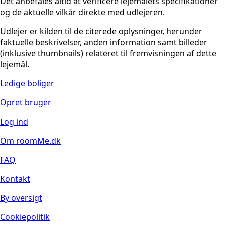
Det anbefales altid at verificere lejemålets specifikationer
og de aktuelle vilkår direkte med udlejeren.
Udlejer er kilden til de citerede oplysninger, herunder
faktuelle beskrivelser, anden information samt billeder
(inklusive thumbnails) relateret til fremvisningen af dette
lejemål.
Ledige boliger
Opret bruger
Log ind
Om roomMe.dk
FAQ
Kontakt
By oversigt
Cookiepolitik