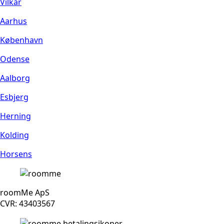
Vilkår
Aarhus
København
Odense
Aalborg
Esbjerg
Herning
Kolding
Horsens
roomMe ApS
CVR: 43403567