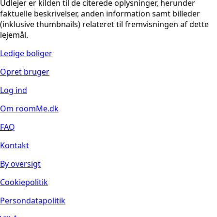
Udlejer er kilden til de citerede oplysninger, herunder
faktuelle beskrivelser, anden information samt billeder
(inklusive thumbnails) relateret til fremvisningen af dette
lejemål.
Ledige boliger
Opret bruger
Log ind
Om roomMe.dk
FAQ
Kontakt
By oversigt
Cookiepolitik
Persondatapolitik