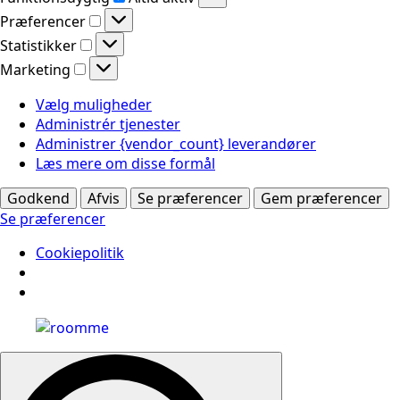
Præferencer
Præferencer
Statistikker
Statistikker
Marketing
Marketing
Vælg muligheder
Administrér tjenester
Administrer {vendor_count} leverandører
Læs mere om disse formål
Godkend
Afvis
Se præferencer
Gem præferencer
Se præferencer
Cookiepolitik
Search
for: