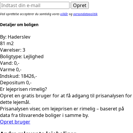
Ved oprettelse accepterer du samtidig vores
vilkår
og
persondatapolitik
.
Detaljer om boligen
By: Haderslev
81 m2
Værelser: 3
Boligtype: Lejlighed
Vand: 0,-
Varme 0,-
Indskud: 18426,-
Depositum 0,-
Er lejeprisen rimelig?
Opret en gratis bruger for at få adgang til prisanalysen for
dette lejemål.
Prisanalysen viser, om lejeprisen er rimelig – baseret på
data fra tilsvarende boliger i samme by.
Opret bruger