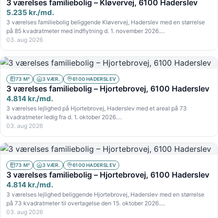
3 værelses familiebolig – Kløvervej, 6100 Haderslev
5.235 kr./md.
3 værelses familiebolig beliggende Kløvervej, Haderslev med en størrelse
på 85 kvadratmeter med indflytning d. 1. november 2026.…
03. aug 2026
73 M²
3 VÆR.
6100 HADERSLEV
3 værelses familiebolig – Hjortebrovej, 6100 Haderslev
4.814 kr./md.
3 værelses lejlighed på Hjortebrovej, Haderslev med et areal på 73
kvadratmeter ledig fra d. 1. oktober 2026.…
03. aug 2026
73 M²
3 VÆR.
6100 HADERSLEV
3 værelses familiebolig – Hjortebrovej, 6100 Haderslev
4.814 kr./md.
3 værelses lejlighed beliggende Hjortebrovej, Haderslev med en størrelse
på 73 kvadratmeter til overtagelse den 15. oktober 2026.…
03. aug 2026