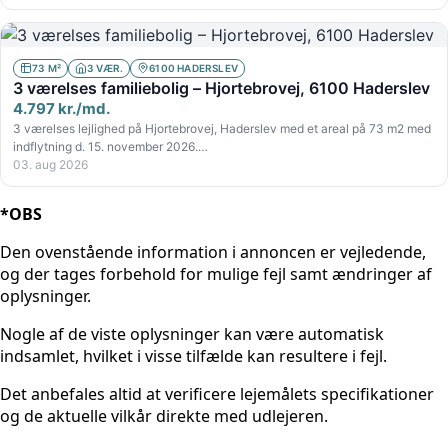
73 M²
3 VÆR.
6100 HADERSLEV
3 værelses familiebolig – Hjortebrovej, 6100 Haderslev
4.797 kr./md.
3 værelses lejlighed på Hjortebrovej, Haderslev med et areal på 73 m2 med
indflytning d. 15. november 2026.…
03. aug 2026
*OBS
Den ovenstående information i annoncen er vejledende,
og der tages forbehold for mulige fejl samt ændringer af
oplysninger.
Nogle af de viste oplysninger kan være automatisk
indsamlet, hvilket i visse tilfælde kan resultere i fejl.
Det anbefales altid at verificere lejemålets specifikationer
og de aktuelle vilkår direkte med udlejeren.