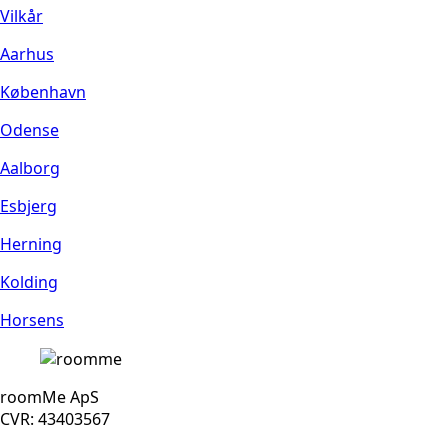
Vilkår
Aarhus
København
Odense
Aalborg
Esbjerg
Herning
Kolding
Horsens
roomMe ApS
CVR: 43403567