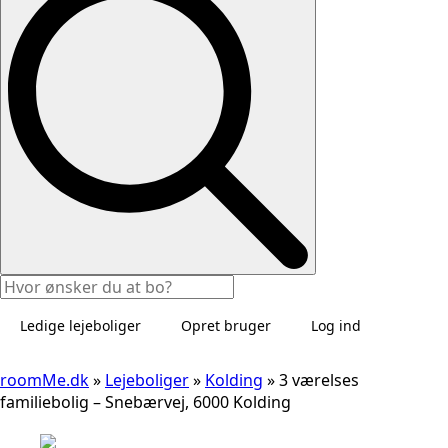
Ledige lejeboliger
Opret bruger
Log ind
roomMe.dk
»
Lejeboliger
»
Kolding
»
3 værelses
familiebolig – Snebærvej, 6000 Kolding