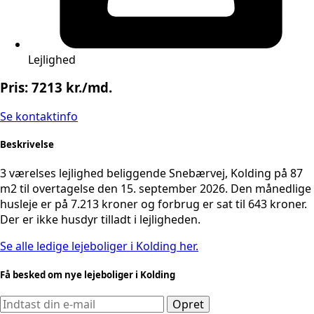
Lejlighed
Pris: 7213 kr./md.
Se kontaktinfo
Beskrivelse
3 værelses lejlighed beliggende Snebærvej, Kolding på 87
m2 til overtagelse den 15. september 2026. Den månedlige
husleje er på 7.213 kroner og forbrug er sat til 643 kroner.
Der er ikke husdyr tilladt i lejligheden.
Se alle ledige lejeboliger i Kolding her.
Få besked om nye lejeboliger i Kolding