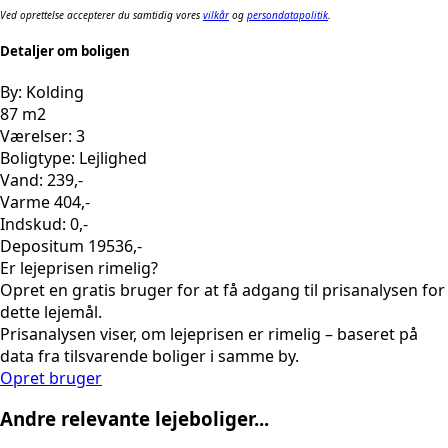
Ved oprettelse accepterer du samtidig vores
vilkår
og
persondatapolitik
.
Detaljer om boligen
By: Kolding
87 m2
Værelser: 3
Boligtype: Lejlighed
Vand: 239,-
Varme 404,-
Indskud: 0,-
Depositum 19536,-
Er lejeprisen rimelig?
Opret en gratis bruger for at få adgang til prisanalysen for
dette lejemål.
Prisanalysen viser, om lejeprisen er rimelig – baseret på
data fra tilsvarende boliger i samme by.
Opret bruger
Andre relevante lejeboliger...