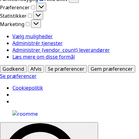
Præferencer
Præferencer
Statistikker
Statistikker
Marketing
Marketing
Vælg muligheder
Administrér tjenester
Administrer {vendor_count} leverandører
Læs mere om disse formål
Godkend
Afvis
Se præferencer
Gem præferencer
Se præferencer
Cookiepolitik
Search
for: