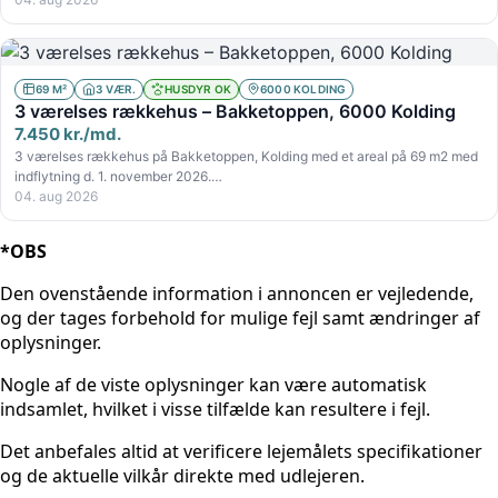
69 M²
3 VÆR.
HUSDYR OK
6000 KOLDING
3 værelses rækkehus – Bakketoppen, 6000 Kolding
7.450 kr./md.
3 værelses rækkehus på Bakketoppen, Kolding med et areal på 69 m2 med
indflytning d. 1. november 2026.…
04. aug 2026
*OBS
Den ovenstående information i annoncen er vejledende,
og der tages forbehold for mulige fejl samt ændringer af
oplysninger.
Nogle af de viste oplysninger kan være automatisk
indsamlet, hvilket i visse tilfælde kan resultere i fejl.
Det anbefales altid at verificere lejemålets specifikationer
og de aktuelle vilkår direkte med udlejeren.