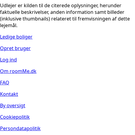
Udlejer er kilden til de citerede oplysninger, herunder
faktuelle beskrivelser, anden information samt billeder
(inklusive thumbnails) relateret til fremvisningen af dette
lejemål.
Ledige boliger
Opret bruger
Log ind
Om roomMe.dk
FAQ
Kontakt
By oversigt
Cookiepolitik
Persondatapolitik