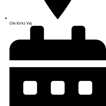
Ole Kirks Vej