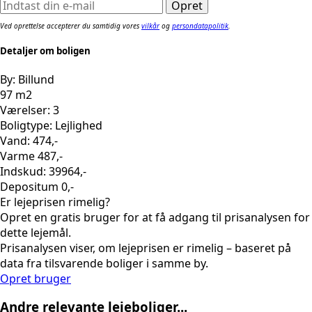
Ved oprettelse accepterer du samtidig vores
vilkår
og
persondatapolitik
.
Detaljer om boligen
By: Billund
97 m2
Værelser: 3
Boligtype: Lejlighed
Vand: 474,-
Varme 487,-
Indskud: 39964,-
Depositum 0,-
Er lejeprisen rimelig?
Opret en gratis bruger for at få adgang til prisanalysen for
dette lejemål.
Prisanalysen viser, om lejeprisen er rimelig – baseret på
data fra tilsvarende boliger i samme by.
Opret bruger
Andre relevante lejeboliger...