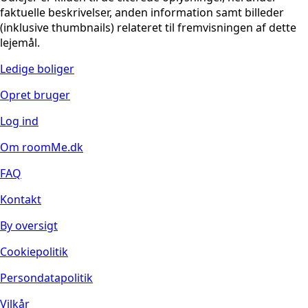
faktuelle beskrivelser, anden information samt billeder
(inklusive thumbnails) relateret til fremvisningen af dette
lejemål.
Ledige boliger
Opret bruger
Log ind
Om roomMe.dk
FAQ
Kontakt
By oversigt
Cookiepolitik
Persondatapolitik
Vilkår