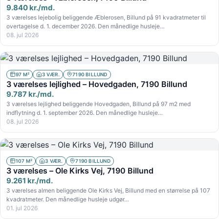
9.840 kr./md.
3 værelses lejebolig beliggende Æblerosen, Billund på 91 kvadratmeter til
overtagelse d. 1. december 2026. Den månedlige husleje…
08. jul 2026
97 M²
3 VÆR.
7190 BILLUND
3 værelses lejlighed – Hovedgaden, 7190 Billund
9.787 kr./md.
3 værelses lejlighed beliggende Hovedgaden, Billund på 97 m2 med
indflytning d. 1. september 2026. Den månedlige husleje…
08. jul 2026
107 M²
3 VÆR.
7190 BILLUND
3 værelses – Ole Kirks Vej, 7190 Billund
9.261 kr./md.
3 værelses almen beliggende Ole Kirks Vej, Billund med en størrelse på 107
kvadratmeter. Den månedlige husleje udgør…
01. jul 2026