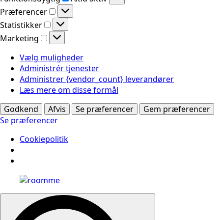
Præferencer
Præferencer
Statistikker
Statistikker
Marketing
Marketing
Vælg muligheder
Administrér tjenester
Administrer {vendor_count} leverandører
Læs mere om disse formål
Godkend
Afvis
Se præferencer
Gem præferencer
Se præferencer
Cookiepolitik
Search
for: