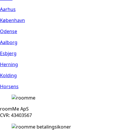
Aarhus
København
Odense
Aalborg
Esbjerg
Herning
Kolding
Horsens
roomMe ApS
CVR: 43403567