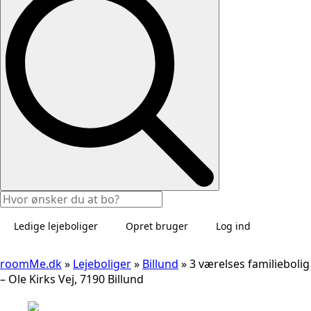
Ledige lejeboliger
Opret bruger
Log ind
roomMe.dk
»
Lejeboliger
»
Billund
»
3 værelses familiebolig
– Ole Kirks Vej, 7190 Billund