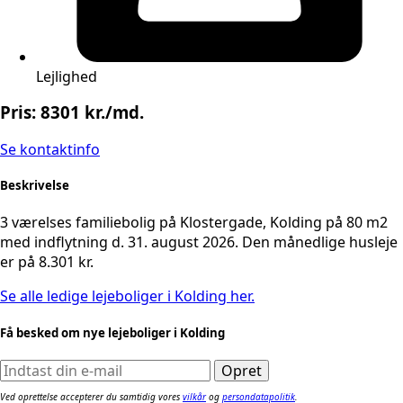
Lejlighed
Pris: 8301 kr./md.
Se kontaktinfo
Beskrivelse
3 værelses familiebolig på Klostergade, Kolding på 80 m2
med indflytning d. 31. august 2026. Den månedlige husleje
er på 8.301 kr.
Se alle ledige lejeboliger i Kolding her.
Få besked om nye lejeboliger i Kolding
Ved oprettelse accepterer du samtidig vores
vilkår
og
persondatapolitik
.