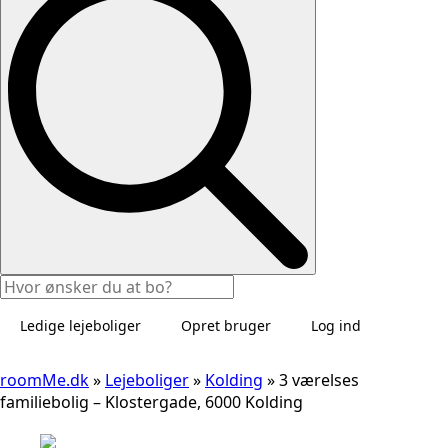
Ledige lejeboliger
Opret bruger
Log ind
roomMe.dk
»
Lejeboliger
»
Kolding
»
3 værelses
familiebolig – Klostergade, 6000 Kolding