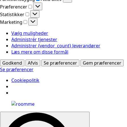
Præferencer
Præferencer
Statistikker
Statistikker
Marketing
Marketing
Vælg muligheder
Administrér tjenester
Administrer {vendor_count} leverandører
Læs mere om disse formål
Godkend
Afvis
Se præferencer
Gem præferencer
Se præferencer
Cookiepolitik
Search
for: