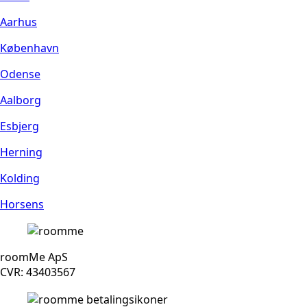
Aarhus
København
Odense
Aalborg
Esbjerg
Herning
Kolding
Horsens
roomMe ApS
CVR: 43403567