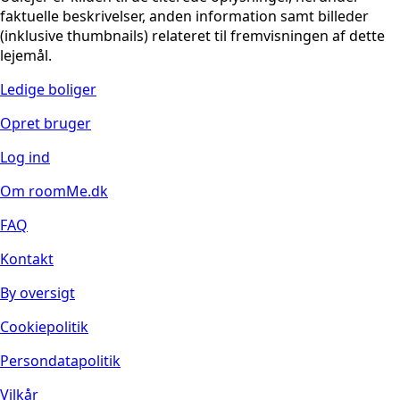
faktuelle beskrivelser, anden information samt billeder
(inklusive thumbnails) relateret til fremvisningen af dette
lejemål.
Ledige boliger
Opret bruger
Log ind
Om roomMe.dk
FAQ
Kontakt
By oversigt
Cookiepolitik
Persondatapolitik
Vilkår