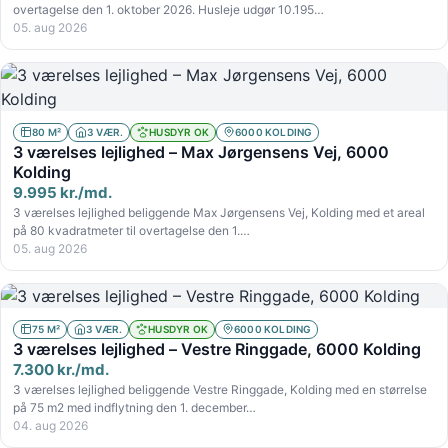
overtagelse den 1. oktober 2026. Husleje udgør 10.195…
05. aug 2026
80 M²
3 VÆR.
HUSDYR OK
6000 KOLDING
3 værelses lejlighed – Max Jørgensens Vej, 6000
Kolding
9.995 kr./md.
3 værelses lejlighed beliggende Max Jørgensens Vej, Kolding med et areal
på 80 kvadratmeter til overtagelse den 1.…
05. aug 2026
75 M²
3 VÆR.
HUSDYR OK
6000 KOLDING
3 værelses lejlighed – Vestre Ringgade, 6000 Kolding
7.300 kr./md.
3 værelses lejlighed beliggende Vestre Ringgade, Kolding med en størrelse
på 75 m2 med indflytning den 1. december…
04. aug 2026