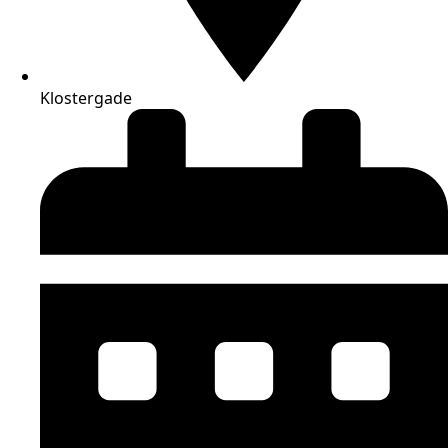
Klostergade