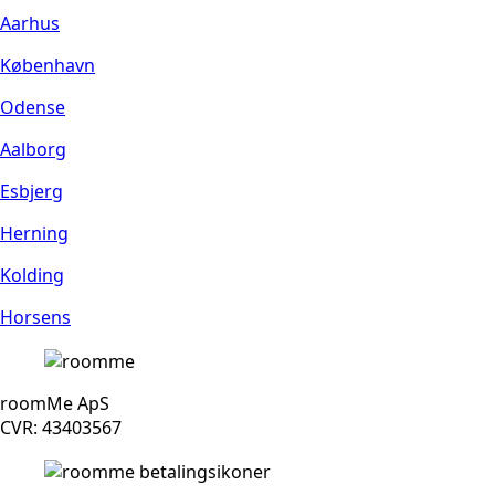
Aarhus
København
Odense
Aalborg
Esbjerg
Herning
Kolding
Horsens
roomMe ApS
CVR: 43403567