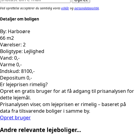
Ved oprettelse accepterer du samtidig vores
vilkår
og
persondatapolitik
.
Detaljer om boligen
By: Harboøre
66 m2
Værelser: 2
Boligtype: Lejlighed
Vand: 0,-
Varme 0,-
Indskud: 8100,-
Depositum 0,-
Er lejeprisen rimelig?
Opret en gratis bruger for at få adgang til prisanalysen for
dette lejemål.
Prisanalysen viser, om lejeprisen er rimelig – baseret på
data fra tilsvarende boliger i samme by.
Opret bruger
Andre relevante lejeboliger...