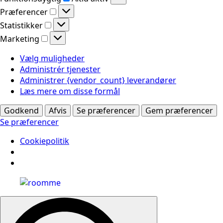
Præferencer
Præferencer
Statistikker
Statistikker
Marketing
Marketing
Vælg muligheder
Administrér tjenester
Administrer {vendor_count} leverandører
Læs mere om disse formål
Godkend
Afvis
Se præferencer
Gem præferencer
Se præferencer
Cookiepolitik
Search
for: