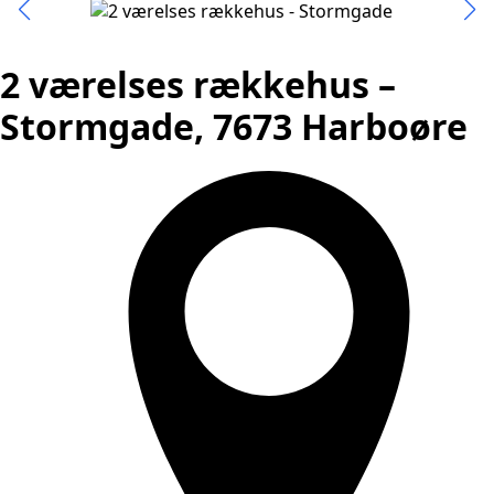
2 værelses rækkehus –
Stormgade, 7673 Harboøre