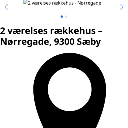
2 værelses rækkehus –
Nørregade, 9300 Sæby