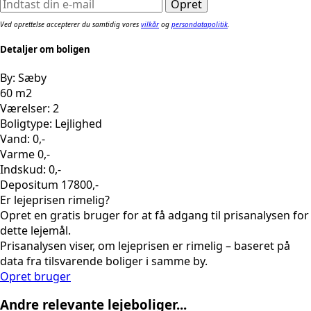
Ved oprettelse accepterer du samtidig vores
vilkår
og
persondatapolitik
.
Detaljer om boligen
By: Sæby
60 m2
Værelser: 2
Boligtype: Lejlighed
Vand: 0,-
Varme 0,-
Indskud: 0,-
Depositum 17800,-
Er lejeprisen rimelig?
Opret en gratis bruger for at få adgang til prisanalysen for
dette lejemål.
Prisanalysen viser, om lejeprisen er rimelig – baseret på
data fra tilsvarende boliger i samme by.
Opret bruger
Andre relevante lejeboliger...