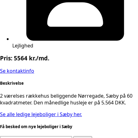
Lejlighed
Pris: 5564 kr./md.
Se kontaktinfo
Beskrivelse
2 værelses rækkehus beliggende Nørregade, Sæby på 60
kvadratmeter. Den månedlige husleje er på 5.564 DKK.
Se alle ledige lejeboliger i Sæby her.
Få besked om nye lejeboliger i Sæby