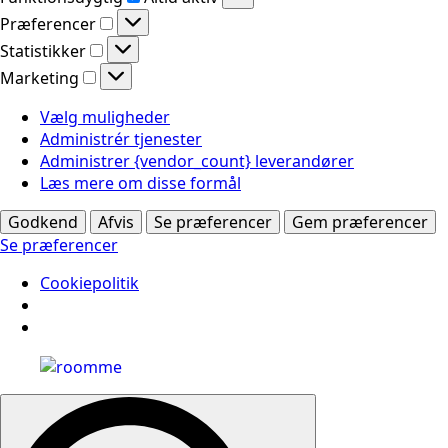
Præferencer
Præferencer
Statistikker
Statistikker
Marketing
Marketing
Vælg muligheder
Administrér tjenester
Administrer {vendor_count} leverandører
Læs mere om disse formål
Godkend
Afvis
Se præferencer
Gem præferencer
Se præferencer
Cookiepolitik
Search
for: