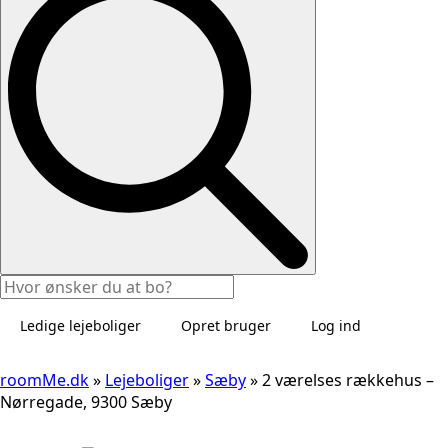
Ledige lejeboliger
Opret bruger
Log ind
roomMe.dk
»
Lejeboliger
»
Sæby
»
2 værelses rækkehus –
Nørregade, 9300 Sæby