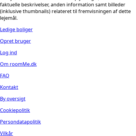
faktuelle beskrivelser, anden information samt billeder
(inklusive thumbnails) relateret til fremvisningen af dette
lejemål.
Ledige boliger
Opret bruger
Log ind
Om roomMe.dk
FAQ
Kontakt
By oversigt
Cookiepolitik
Persondatapolitik
Vilkår