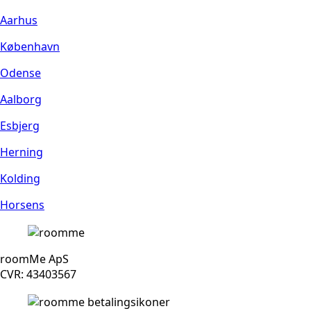
Aarhus
København
Odense
Aalborg
Esbjerg
Herning
Kolding
Horsens
roomMe ApS
CVR: 43403567