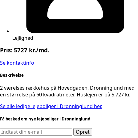
Lejlighed
Pris: 5727 kr./md.
Se kontaktinfo
Beskrivelse
2 værelses rækkehus på Hovedgaden, Dronninglund med
en størrelse på 60 kvadratmeter. Huslejen er på 5.727 kr.
Se alle ledige lejeboliger i Dronninglund her.
Få besked om nye lejeboliger i Dronninglund