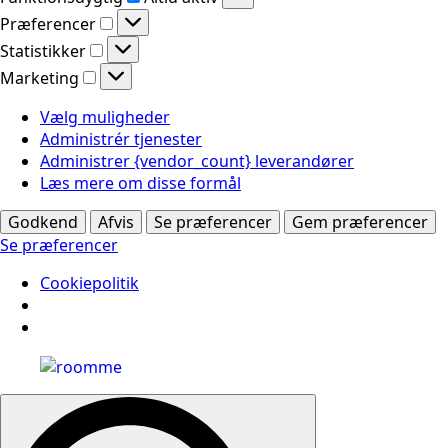
Præferencer
Præferencer
Statistikker
Statistikker
Marketing
Marketing
Vælg muligheder
Administrér tjenester
Administrer {vendor_count} leverandører
Læs mere om disse formål
Godkend
Afvis
Se præferencer
Gem præferencer
Se præferencer
Cookiepolitik
Search
for: