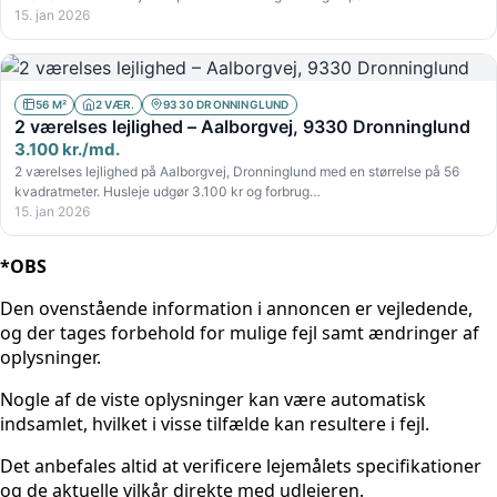
15. jan 2026
56 M²
2 VÆR.
9330 DRONNINGLUND
2 værelses lejlighed – Aalborgvej, 9330 Dronninglund
3.100 kr./md.
2 værelses lejlighed på Aalborgvej, Dronninglund med en størrelse på 56
kvadratmeter. Husleje udgør 3.100 kr og forbrug…
15. jan 2026
*OBS
Den ovenstående information i annoncen er vejledende,
og der tages forbehold for mulige fejl samt ændringer af
oplysninger.
Nogle af de viste oplysninger kan være automatisk
indsamlet, hvilket i visse tilfælde kan resultere i fejl.
Det anbefales altid at verificere lejemålets specifikationer
og de aktuelle vilkår direkte med udlejeren.