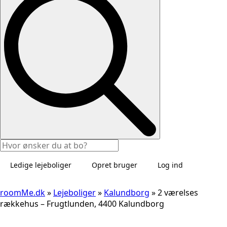
Ledige lejeboliger
Opret bruger
Log ind
roomMe.dk
»
Lejeboliger
»
Kalundborg
»
2 værelses
rækkehus – Frugtlunden, 4400 Kalundborg