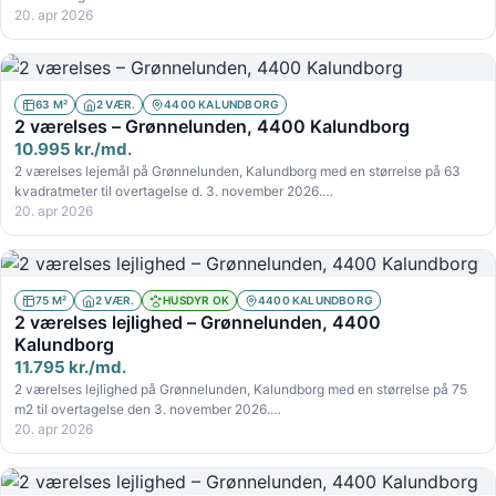
20. apr 2026
63 M²
2 VÆR.
4400 KALUNDBORG
2 værelses – Grønnelunden, 4400 Kalundborg
10.995 kr./md.
2 værelses lejemål på Grønnelunden, Kalundborg med en størrelse på 63
kvadratmeter til overtagelse d. 3. november 2026.…
20. apr 2026
75 M²
2 VÆR.
HUSDYR OK
4400 KALUNDBORG
2 værelses lejlighed – Grønnelunden, 4400
Kalundborg
11.795 kr./md.
2 værelses lejlighed på Grønnelunden, Kalundborg med en størrelse på 75
m2 til overtagelse den 3. november 2026.…
20. apr 2026