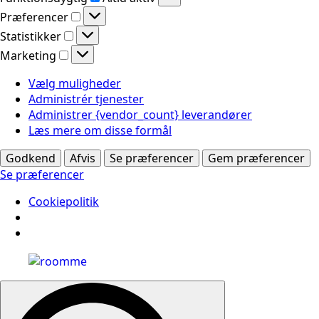
Præferencer
Præferencer
Statistikker
Statistikker
Marketing
Marketing
Vælg muligheder
Administrér tjenester
Administrer {vendor_count} leverandører
Læs mere om disse formål
Godkend
Afvis
Se præferencer
Gem præferencer
Se præferencer
Cookiepolitik
Search
for: