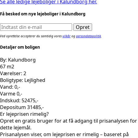
Se alle ledige lejeboliger i Kalundborg her.
Få besked om nye lejeboliger i Kalundborg
Ved oprettelse accepterer du samtidig vores
vilkår
og
persondatapolitik
.
Detaljer om boligen
By: Kalundborg
67 m2
Værelser: 2
Boligtype: Lejlighed
Vand: 0,-
Varme 0,-
Indskud: 52475,-
Depositum 31485,-
Er lejeprisen rimelig?
Opret en gratis bruger for at få adgang til prisanalysen for
dette lejemål.
Prisanalysen viser, om lejeprisen er rimelig – baseret på