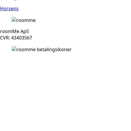
Horsens
roomMe ApS
CVR: 43403567