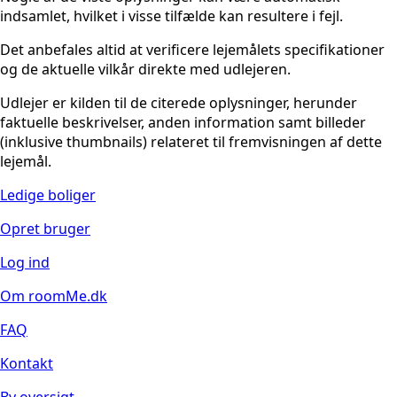
indsamlet, hvilket i visse tilfælde kan resultere i fejl.
Det anbefales altid at verificere lejemålets specifikationer
og de aktuelle vilkår direkte med udlejeren.
Udlejer er kilden til de citerede oplysninger, herunder
faktuelle beskrivelser, anden information samt billeder
(inklusive thumbnails) relateret til fremvisningen af dette
lejemål.
Ledige boliger
Opret bruger
Log ind
Om roomMe.dk
FAQ
Kontakt
By oversigt