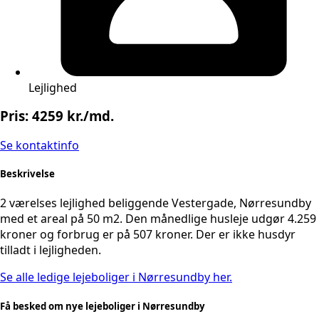
Lejlighed
Pris: 4259 kr./md.
Se kontaktinfo
Beskrivelse
2 værelses lejlighed beliggende Vestergade, Nørresundby
med et areal på 50 m2. Den månedlige husleje udgør 4.259
kroner og forbrug er på 507 kroner. Der er ikke husdyr
tilladt i lejligheden.
Se alle ledige lejeboliger i Nørresundby her.
Få besked om nye lejeboliger i Nørresundby