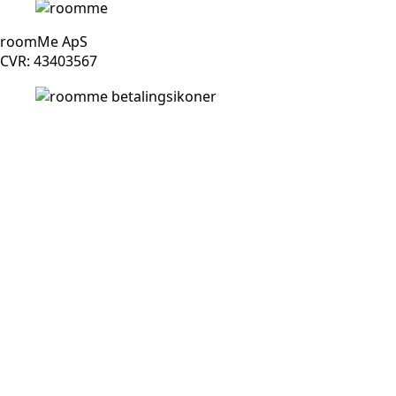
roomMe ApS
CVR: 43403567