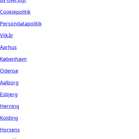
Cookiepolitik
Persondatapolitik
Vilkår
Aarhus
København
Odense
Aalborg
Esbjerg
Herning
Kolding
Horsens