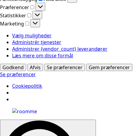
Præferencer
Præferencer
Statistikker
Statistikker
Marketing
Marketing
Vælg muligheder
Administrér tjenester
Administrer {vendor_count} leverandører
Læs mere om disse formål
Godkend
Afvis
Se præferencer
Gem præferencer
Se præferencer
Cookiepolitik
Search
for: