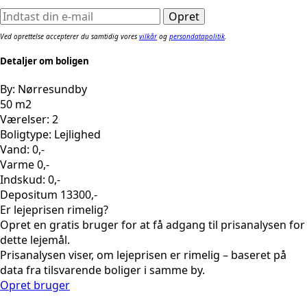
Ved oprettelse accepterer du samtidig vores
vilkår
og
persondatapolitik
.
Detaljer om boligen
By: Nørresundby
50 m2
Værelser: 2
Boligtype: Lejlighed
Vand: 0,-
Varme 0,-
Indskud: 0,-
Depositum 13300,-
Er lejeprisen rimelig?
Opret en gratis bruger for at få adgang til prisanalysen for
dette lejemål.
Prisanalysen viser, om lejeprisen er rimelig – baseret på
data fra tilsvarende boliger i samme by.
Opret bruger