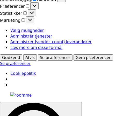
Præferencer
Præferencer
Statistikker
Statistikker
Marketing
Marketing
Vælg muligheder
Administrér tjenester
Administrer {vendor_count} leverandører
Læs mere om disse formål
Godkend
Afvis
Se præferencer
Gem præferencer
Se præferencer
Cookiepolitik
Search
for: