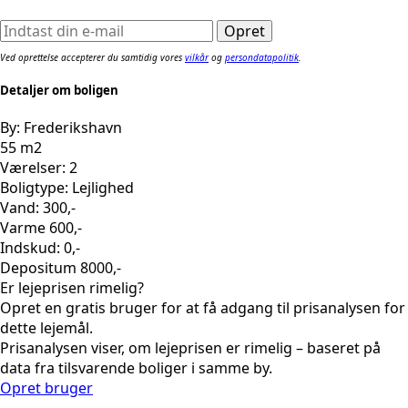
Ved oprettelse accepterer du samtidig vores
vilkår
og
persondatapolitik
.
Detaljer om boligen
By: Frederikshavn
55 m2
Værelser: 2
Boligtype: Lejlighed
Vand: 300,-
Varme 600,-
Indskud: 0,-
Depositum 8000,-
Er lejeprisen rimelig?
Opret en gratis bruger for at få adgang til prisanalysen for
dette lejemål.
Prisanalysen viser, om lejeprisen er rimelig – baseret på
data fra tilsvarende boliger i samme by.
Opret bruger