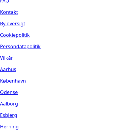
FAQ
Kontakt
By oversigt
Cookiepolitik
Persondatapolitik
Vilkår
Aarhus
København
Odense
Aalborg
Esbjerg
Herning