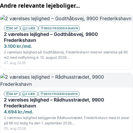
Andre relevante lejeboliger...
60 M²
2 VÆR.
9900 FREDERIKSHAVN
2 værelses lejlighed – Godthåbsvej, 9900
Frederikshavn
3.100 kr./md.
2 værelses lejlighed på Godthåbsvej, Frederikshavn med en størrelse på 60
m2 med indflytning d. 15. august 2026.…
07. aug 2026
66 M²
2 VÆR.
9900 FREDERIKSHAVN
2 værelses lejlighed – Rådhusstrædet, 9900
Frederikshavn
4.694 kr./md.
2 værelses lejlighed beliggende Rådhusstrædet, Frederikshavn med et areal
på 66 m2 ledig fra den 1. september 2026.…
05. aug 2026