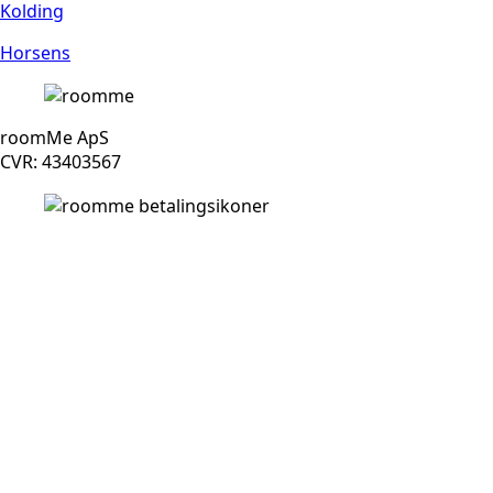
Kolding
Horsens
roomMe ApS
CVR: 43403567