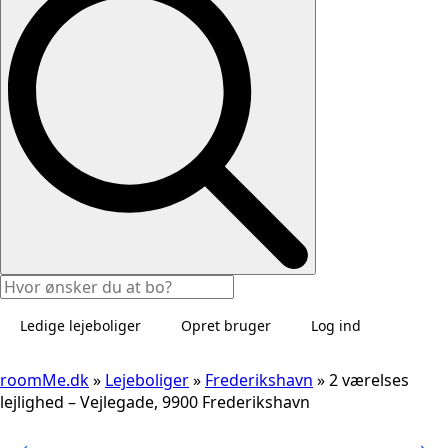
Ledige lejeboliger
Opret bruger
Log ind
roomMe.dk
»
Lejeboliger
»
Frederikshavn
»
2 værelses
lejlighed – Vejlegade, 9900 Frederikshavn