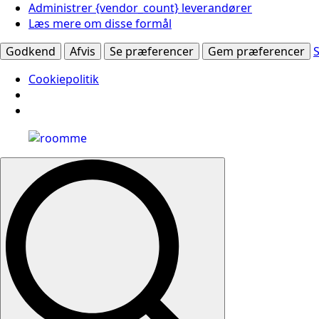
Administrer {vendor_count} leverandører
Læs mere om disse formål
Godkend
Afvis
Se præferencer
Gem præferencer
Cookiepolitik
Search
for: