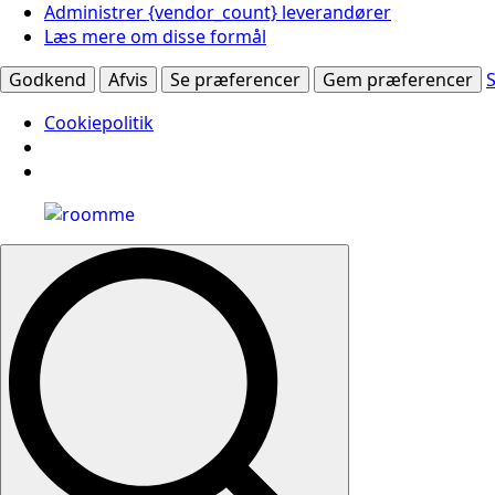
Administrer {vendor_count} leverandører
Læs mere om disse formål
Godkend
Afvis
Se præferencer
Gem præferencer
Cookiepolitik
Search
for: