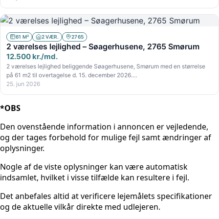
61 M²
2 VÆR.
2765
2 værelses lejlighed – Søagerhusene, 2765 Smørum
12.500 kr./md.
2 værelses lejlighed beliggende Søagerhusene, Smørum med en størrelse
på 61 m2 til overtagelse d. 15. december 2026.…
25. jun 2026
*OBS
Den ovenstående information i annoncen er vejledende,
og der tages forbehold for mulige fejl samt ændringer af
oplysninger.
Nogle af de viste oplysninger kan være automatisk
indsamlet, hvilket i visse tilfælde kan resultere i fejl.
Det anbefales altid at verificere lejemålets specifikationer
og de aktuelle vilkår direkte med udlejeren.