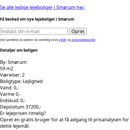
Se alle ledige lejeboliger i Smørum her.
Få besked om nye lejeboliger i Smørum
Ved oprettelse accepterer du samtidig vores
vilkår
og
persondatapolitik
.
Detaljer om boligen
By: Smørum
59 m2
Værelser: 2
Boligtype: Lejlighed
Vand: 0,-
Varme 0,-
Indskud: 0,-
Depositum 37200,-
Er lejeprisen rimelig?
Opret en gratis bruger for at få adgang til prisanalysen for
dette lejemål.