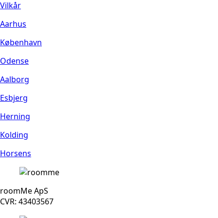
Vilkår
Aarhus
København
Odense
Aalborg
Esbjerg
Herning
Kolding
Horsens
roomMe ApS
CVR: 43403567