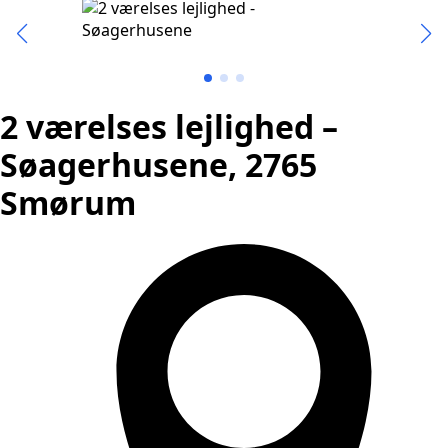
2 værelses lejlighed –
Søagerhusene, 2765
Smørum