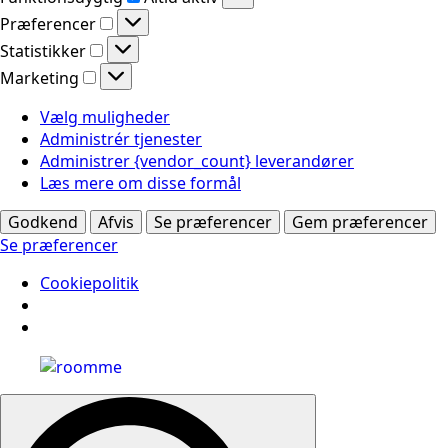
Præferencer
Præferencer
Statistikker
Statistikker
Marketing
Marketing
Vælg muligheder
Administrér tjenester
Administrer {vendor_count} leverandører
Læs mere om disse formål
Godkend
Afvis
Se præferencer
Gem præferencer
Se præferencer
Cookiepolitik
Search
for: