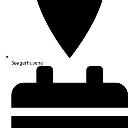
Søagerhusene