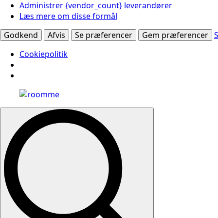
Administrer {vendor_count} leverandører
Læs mere om disse formål
Godkend
Afvis
Se præferencer
Gem præferencer
Cookiepolitik
Search
for: