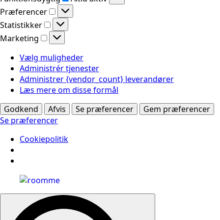
Præferencer
Præferencer
Statistikker
Statistikker
Marketing
Marketing
Vælg muligheder
Administrér tjenester
Administrer {vendor_count} leverandører
Læs mere om disse formål
Godkend
Afvis
Se præferencer
Gem præferencer
Se præferencer
Cookiepolitik
Search
for: