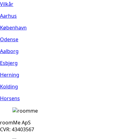
Vilkår
Aarhus
København
Odense
Aalborg
Esbjerg
Herning
Kolding
Horsens
roomMe ApS
CVR: 43403567