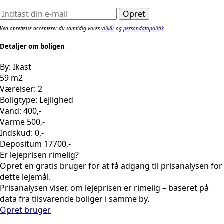
Ved oprettelse accepterer du samtidig vores
vilkår
og
persondatapolitik
.
Detaljer om boligen
By: Ikast
59 m2
Værelser: 2
Boligtype: Lejlighed
Vand: 400,-
Varme 500,-
Indskud: 0,-
Depositum 17700,-
Er lejeprisen rimelig?
Opret en gratis bruger for at få adgang til prisanalysen for
dette lejemål.
Prisanalysen viser, om lejeprisen er rimelig – baseret på
data fra tilsvarende boliger i samme by.
Opret bruger