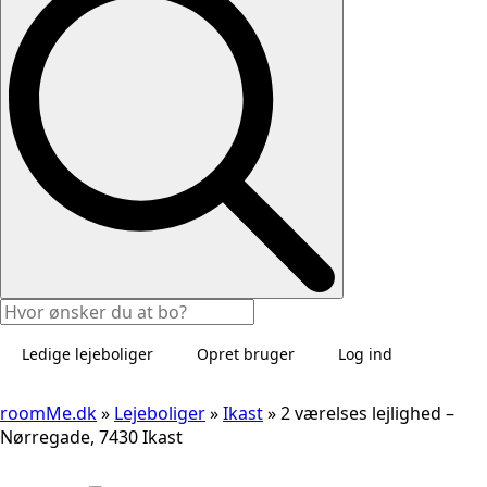
Ledige lejeboliger
Opret bruger
Log ind
roomMe.dk
»
Lejeboliger
»
Ikast
»
2 værelses lejlighed –
Nørregade, 7430 Ikast