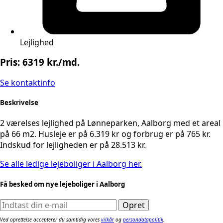
Lejlighed
Pris: 6319 kr./md.
Se kontaktinfo
Beskrivelse
2 værelses lejlighed på Lønneparken, Aalborg med et areal
på 66 m2. Husleje er på 6.319 kr og forbrug er på 765 kr.
Indskud for lejligheden er på 28.513 kr.
Se alle ledige lejeboliger i Aalborg her.
Få besked om nye lejeboliger i Aalborg
Ved oprettelse accepterer du samtidig vores
vilkår
og
persondatapolitik
.