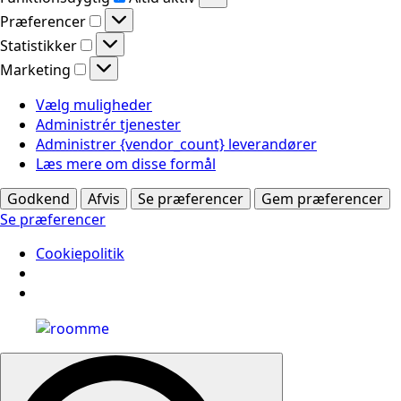
Præferencer
Præferencer
Statistikker
Statistikker
Marketing
Marketing
Vælg muligheder
Administrér tjenester
Administrer {vendor_count} leverandører
Læs mere om disse formål
Godkend
Afvis
Se præferencer
Gem præferencer
Se præferencer
Cookiepolitik
Search
for: