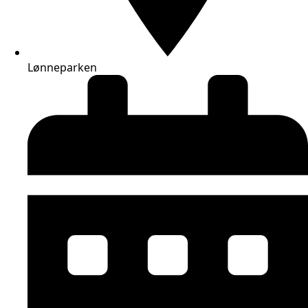
Lønneparken