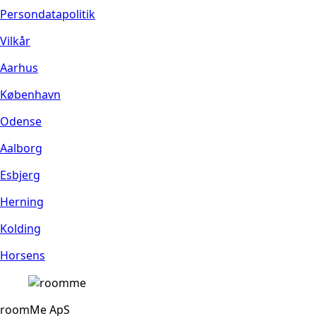
Persondatapolitik
Vilkår
Aarhus
København
Odense
Aalborg
Esbjerg
Herning
Kolding
Horsens
roomMe ApS