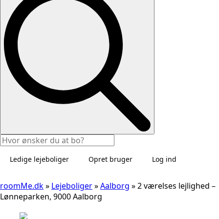
Ledige lejeboliger
Opret bruger
Log ind
roomMe.dk
»
Lejeboliger
»
Aalborg
»
2 værelses lejlighed –
Lønneparken, 9000 Aalborg