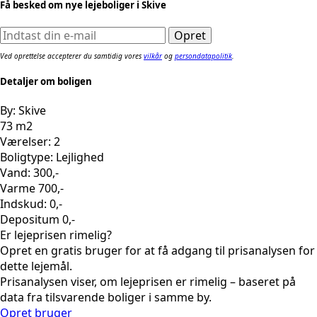
Få besked om nye lejeboliger i Skive
Ved oprettelse accepterer du samtidig vores
vilkår
og
persondatapolitik
.
Detaljer om boligen
By: Skive
73 m2
Værelser: 2
Boligtype: Lejlighed
Vand: 300,-
Varme 700,-
Indskud: 0,-
Depositum 0,-
Er lejeprisen rimelig?
Opret en gratis bruger for at få adgang til prisanalysen for
dette lejemål.
Prisanalysen viser, om lejeprisen er rimelig – baseret på
data fra tilsvarende boliger i samme by.
Opret bruger