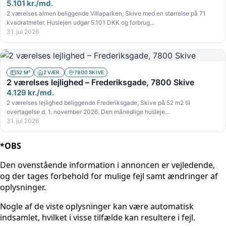
5.101 kr./md.
2 værelses almen beliggende Villaparken, Skive med en størrelse på 71
kvadratmeter. Huslejen udgør 5.101 DKK og forbrug…
31. jul 2026
52 M²
2 VÆR.
7800 SKIVE
2 værelses lejlighed – Frederiksgade, 7800 Skive
4.129 kr./md.
2 værelses lejlighed beliggende Frederiksgade, Skive på 52 m2 til
overtagelse d. 1. november 2026. Den månedlige husleje…
31. jul 2026
*OBS
Den ovenstående information i annoncen er vejledende,
og der tages forbehold for mulige fejl samt ændringer af
oplysninger.
Nogle af de viste oplysninger kan være automatisk
indsamlet, hvilket i visse tilfælde kan resultere i fejl.