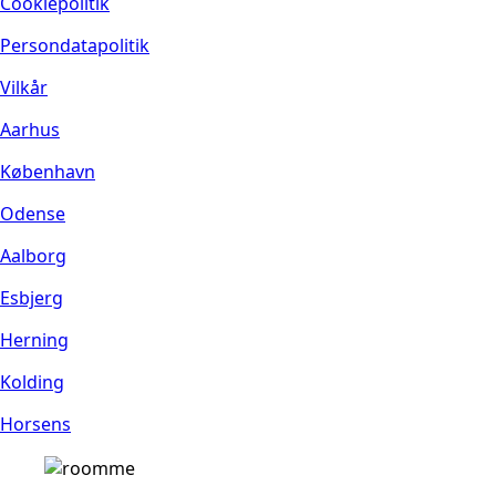
Cookiepolitik
Persondatapolitik
Vilkår
Aarhus
København
Odense
Aalborg
Esbjerg
Herning
Kolding
Horsens