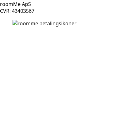
roomMe ApS
CVR: 43403567