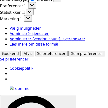
Præferencer
Præferencer
Statistikker
Statistikker
Marketing
Marketing
Vælg muligheder
Administrér tjenester
Administrer {vendor_count} leverandører
Læs mere om disse formål
Godkend
Afvis
Se præferencer
Gem præferencer
Se præferencer
Cookiepolitik
Search
for: