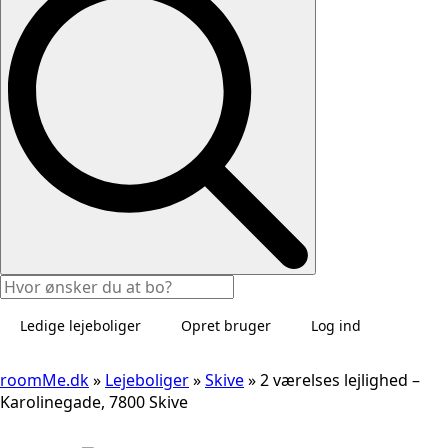
Ledige lejeboliger
Opret bruger
Log ind
roomMe.dk
»
Lejeboliger
»
Skive
»
2 værelses lejlighed –
Karolinegade, 7800 Skive