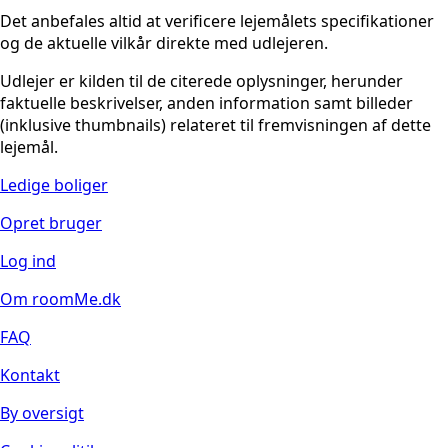
Det anbefales altid at verificere lejemålets specifikationer
og de aktuelle vilkår direkte med udlejeren.
Udlejer er kilden til de citerede oplysninger, herunder
faktuelle beskrivelser, anden information samt billeder
(inklusive thumbnails) relateret til fremvisningen af dette
lejemål.
Ledige boliger
Opret bruger
Log ind
Om roomMe.dk
FAQ
Kontakt
By oversigt