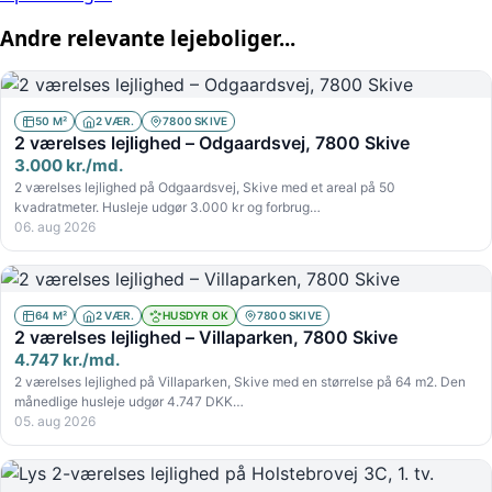
Andre relevante lejeboliger...
50 M²
2 VÆR.
7800 SKIVE
2 værelses lejlighed – Odgaardsvej, 7800 Skive
3.000 kr./md.
2 værelses lejlighed på Odgaardsvej, Skive med et areal på 50
kvadratmeter. Husleje udgør 3.000 kr og forbrug…
06. aug 2026
64 M²
2 VÆR.
HUSDYR OK
7800 SKIVE
2 værelses lejlighed – Villaparken, 7800 Skive
4.747 kr./md.
2 værelses lejlighed på Villaparken, Skive med en størrelse på 64 m2. Den
månedlige husleje udgør 4.747 DKK…
05. aug 2026