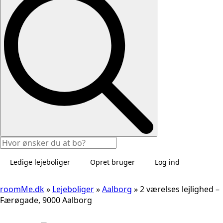
Ledige lejeboliger
Opret bruger
Log ind
roomMe.dk
»
Lejeboliger
»
Aalborg
»
2 værelses lejlighed –
Færøgade, 9000 Aalborg