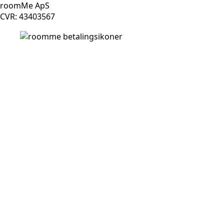
roomMe ApS
CVR: 43403567