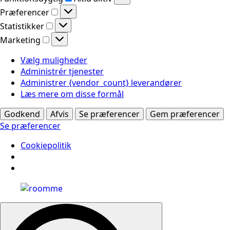
Præferencer
Præferencer
Statistikker
Statistikker
Marketing
Marketing
Vælg muligheder
Administrér tjenester
Administrer {vendor_count} leverandører
Læs mere om disse formål
Godkend
Afvis
Se præferencer
Gem præferencer
Se præferencer
Cookiepolitik
Search
for: