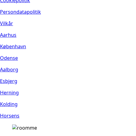
Cookiepolitik
Persondatapolitik
Vilkår
Aarhus
København
Odense
Aalborg
Esbjerg
Herning
Kolding
Horsens