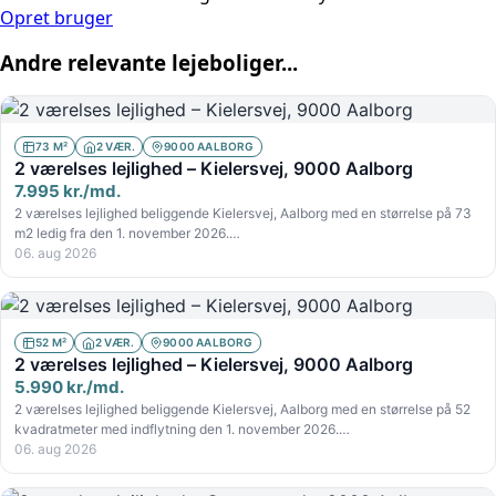
Opret bruger
Andre relevante lejeboliger...
73 M²
2 VÆR.
9000 AALBORG
2 værelses lejlighed – Kielersvej, 9000 Aalborg
7.995 kr./md.
2 værelses lejlighed beliggende Kielersvej, Aalborg med en størrelse på 73
m2 ledig fra den 1. november 2026.…
06. aug 2026
52 M²
2 VÆR.
9000 AALBORG
2 værelses lejlighed – Kielersvej, 9000 Aalborg
5.990 kr./md.
2 værelses lejlighed beliggende Kielersvej, Aalborg med en størrelse på 52
kvadratmeter med indflytning den 1. november 2026.…
06. aug 2026