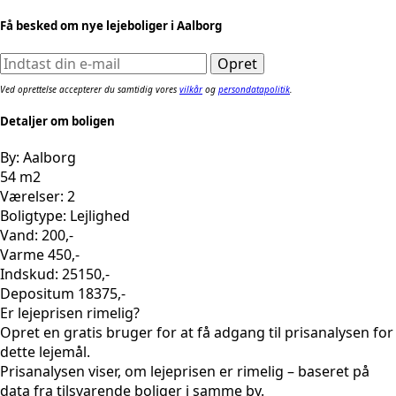
Få besked om nye lejeboliger i Aalborg
Ved oprettelse accepterer du samtidig vores
vilkår
og
persondatapolitik
.
Detaljer om boligen
By: Aalborg
54 m2
Værelser: 2
Boligtype: Lejlighed
Vand: 200,-
Varme 450,-
Indskud: 25150,-
Depositum 18375,-
Er lejeprisen rimelig?
Opret en gratis bruger for at få adgang til prisanalysen for
dette lejemål.
Prisanalysen viser, om lejeprisen er rimelig – baseret på
data fra tilsvarende boliger i samme by.