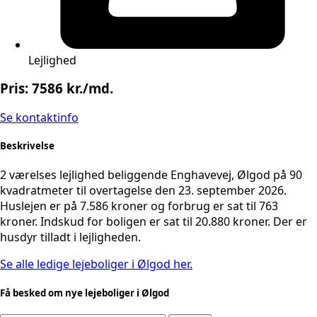
Lejlighed
Pris: 7586 kr./md.
Se kontaktinfo
Beskrivelse
2 værelses lejlighed beliggende Enghavevej, Ølgod på 90
kvadratmeter til overtagelse den 23. september 2026.
Huslejen er på 7.586 kroner og forbrug er sat til 763
kroner. Indskud for boligen er sat til 20.880 kroner. Der er
husdyr tilladt i lejligheden.
Se alle ledige lejeboliger i Ølgod her.
Få besked om nye lejeboliger i Ølgod