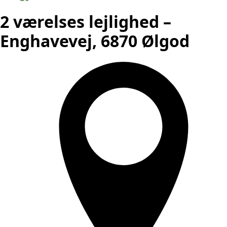
2 værelses lejlighed –
Enghavevej, 6870 Ølgod