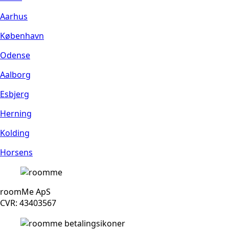
Aarhus
København
Odense
Aalborg
Esbjerg
Herning
Kolding
Horsens
roomMe ApS
CVR: 43403567