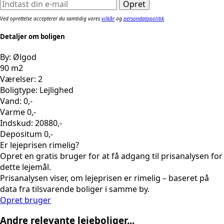
Ved oprettelse accepterer du samtidig vores
vilkår
og
persondatapolitik
.
Detaljer om boligen
By: Ølgod
90 m2
Værelser: 2
Boligtype: Lejlighed
Vand: 0,-
Varme 0,-
Indskud: 20880,-
Depositum 0,-
Er lejeprisen rimelig?
Opret en gratis bruger for at få adgang til prisanalysen for
dette lejemål.
Prisanalysen viser, om lejeprisen er rimelig – baseret på
data fra tilsvarende boliger i samme by.
Opret bruger
Andre relevante lejeboliger...