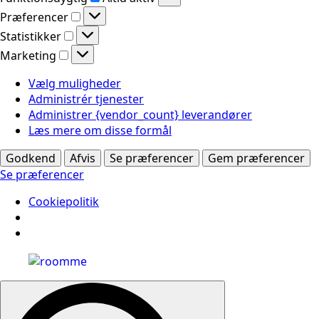
Præferencer
Præferencer
Statistikker
Statistikker
Marketing
Marketing
Vælg muligheder
Administrér tjenester
Administrer {vendor_count} leverandører
Læs mere om disse formål
Godkend
Afvis
Se præferencer
Gem præferencer
Se præferencer
Cookiepolitik
Search
for: