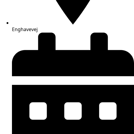
Enghavevej