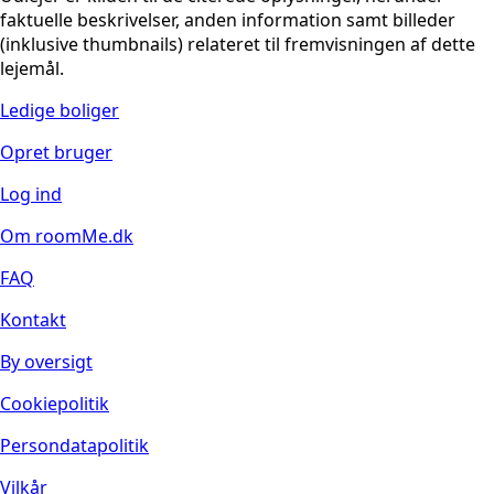
faktuelle beskrivelser, anden information samt billeder
(inklusive thumbnails) relateret til fremvisningen af dette
lejemål.
Ledige boliger
Opret bruger
Log ind
Om roomMe.dk
FAQ
Kontakt
By oversigt
Cookiepolitik
Persondatapolitik
Vilkår