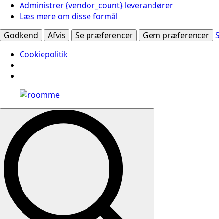
Administrer {vendor_count} leverandører
Læs mere om disse formål
Godkend
Afvis
Se præferencer
Gem præferencer
Cookiepolitik
Search
for: